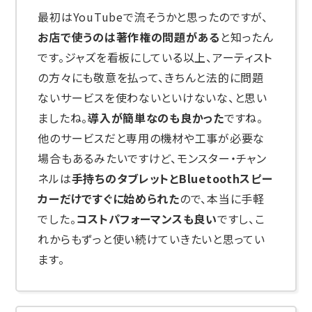
最初はYouTubeで流そうかと思ったのですが、
お店で使うのは著作権の問題がある
と知ったん
です。ジャズを看板にしている以上、アーティスト
の方々にも敬意を払って、きちんと法的に問題
ないサービスを使わないといけないな、と思い
ましたね。
導入が簡単なのも良かった
ですね。
他のサービスだと専用の機材や工事が必要な
場合もあるみたいですけど、モンスター・チャン
ネルは
手持ちのタブレットとBluetoothスピー
カーだけですぐに始められた
ので、本当に手軽
でした。
コストパフォーマンスも良い
ですし、こ
れからもずっと使い続けていきたいと思ってい
ます。