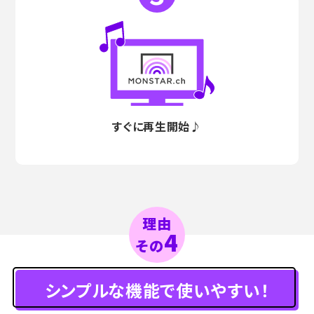
すぐに再生開始♪
理由
4
その
シンプルな機能で使いやすい！