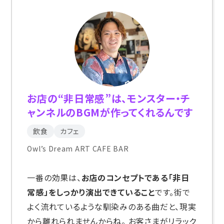
お店の“非日常感”は、モンスター・チ
ャンネルのBGMが作ってくれるんです
飲食
カフェ
Owl’s Dream ART CAFE BAR
一番の効果は、
お店のコンセプトである「非日
常感」をしっかり演出できていること
です。街で
よく流れているような馴染みのある曲だと、現実
から離れられませんからね。 お客さまがリラック