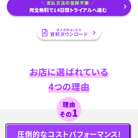
支払方法の登録不要
完全無料で14日間トライアルへ進む
法人の方はこちら
資料ダウンロード
お店に選ばれている
4つの理由
理由
1
その
圧倒的なコストパフォーマンス!