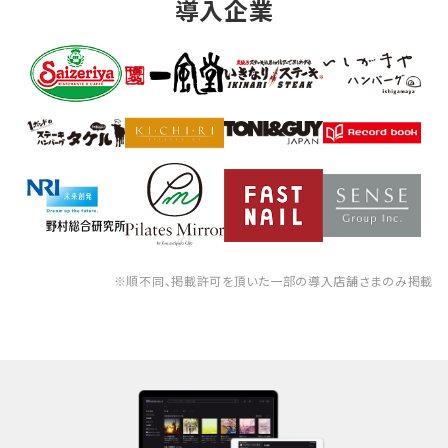
導入企業
※順不同、掲載許可を頂いた一部の導入店舗さまのみ掲載