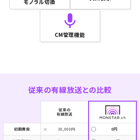
モノラル切換
CM管理機能
従来の有線放送との比較
従来の
有線放送
初期費用
30,000円
0円