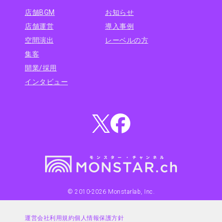
店舗BGM
お知らせ
店舗運営
導入事例
空間演出
レーベルの方
集客
開業/採用
インタビュー
© 2010-
2026
Monstarlab, Inc.
運営会社
利用規約
個人情報保護方針