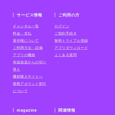
サービス情報
ご利用の方
チャンネル一覧
ログイン
料金・支払
ご契約手続き
著作権について
無料トライアル登録
ご利用方法・設備
アプリダウンロード
アプリの機能
よくある質問
有線放送からの切り
替え
機材購入サイトへ
複数アカウント割引
について
magazine
関連情報