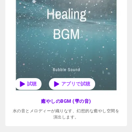
アプリで試聴
癒やしのBGM (雫の音)
水の音とメロディーが織りなす、幻想的な癒やし空間を
演出します。