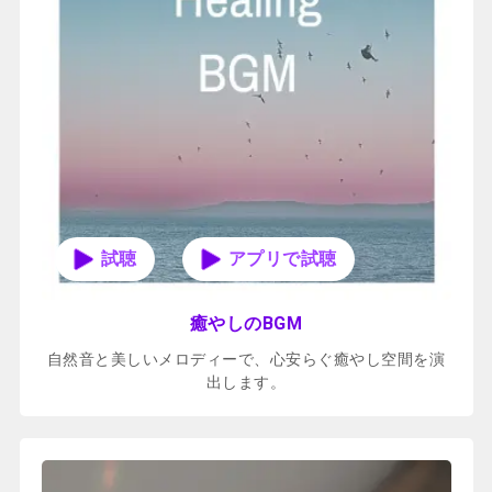
アプリで試聴
癒やしのBGM
自然音と美しいメロディーで、心安らぐ癒やし空間を演
出します。