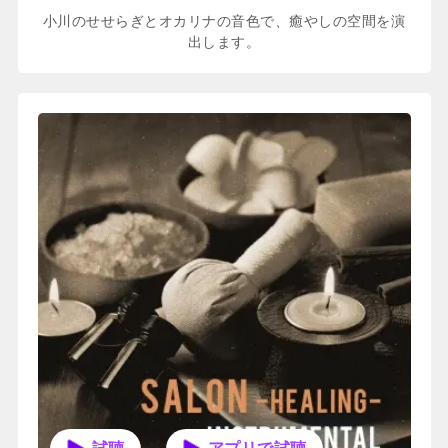
小川のせせらぎとオカリナの音色で、癒やしの空間を演
出します。