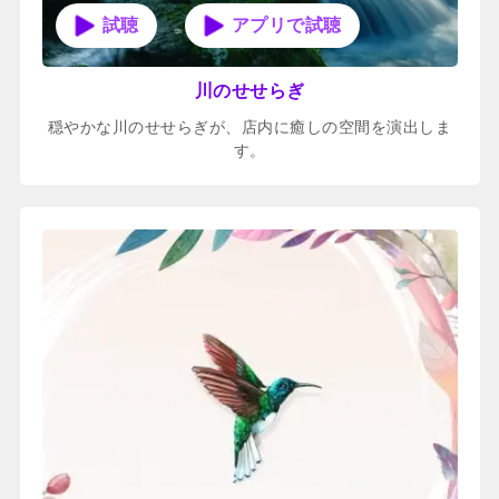
アプリで試聴
川のせせらぎ
穏やかな川のせせらぎが、店内に癒しの空間を演出しま
す。