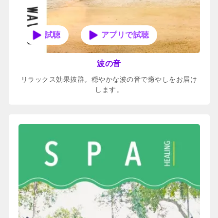
アプリで試聴
波の音
リラックス効果抜群。穏やかな波の音で癒やしをお届け
します。