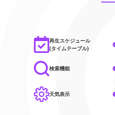
再生スケジュール
(タイムテーブル)
検索機能
天気表示