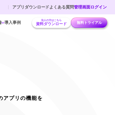
アプリダウンロード
よくある質問
管理画面ログイン
法人の方はこちら
備
導入事例
無料トライアル
資料ダウンロード
のアプリの機能を