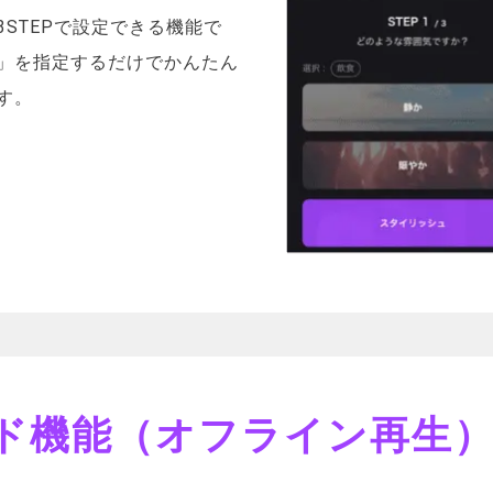
STEPで設定できる機能で
」を指定するだけでかんたん
す。
ド機能（オフライン再生