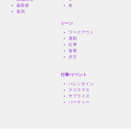
歯医者
春
薬局
シーン
ワークアウト
運動
仕事
食事
夕方
行事/イベント
バレンタイン
クリスマス
サプライズ
パーティー