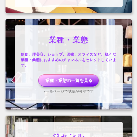
業種・業態
飲食、理美容、ショップ、医療、オフィスなど、様々な
業種・業態におすすめのチャンネルをセレクトしていま
す。
業種・業態
の一覧を見る
※一覧ページで試聴が可能です
ジャンル