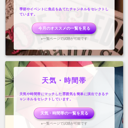
季節やイベントに焦点をあてたチャンネルをセレクトし
ています。
今月のオススメ
の一覧を見る
※一覧ページで試聴が可能です
天気・時間帯
天気や時間帯にマッチした雰囲気を簡単に演出できるチ
ャンネルをセレクトしています。
天気・時間帯
の一覧を見る
※一覧ページで試聴が可能です