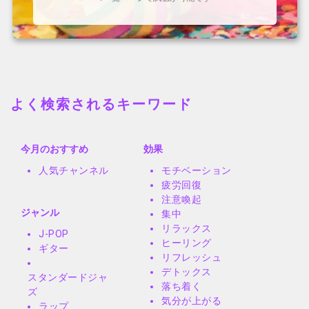
よく検索されるキーワード
今月のおすすめ
効果
人気チャンネル
モチベーション
疲労回復
注意喚起
ジャンル
集中
リラックス
J-POP
ヒーリング
ギター
リフレッシュ
デトックス
スタンダードジャ
落ち着く
ズ
気分が上がる
ラップ