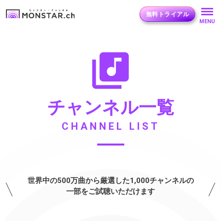
無料トライアル
MENU
チャンネル一覧
CHANNEL LIST
世界中の
500万曲
から厳選した
1,000チャンネル
の
一部をご試聴いただけます