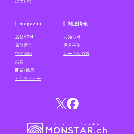
について
magazine
関連情報
店舗BGM
お知らせ
店舗運営
導入事例
空間演出
レーベルの方
集客
開業/採用
インタビュー