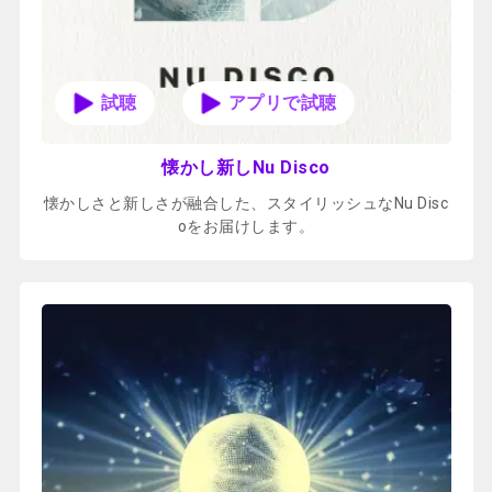
アプリで試聴
懐かし新しNu Disco
懐かしさと新しさが融合した、スタイリッシュなNu Disc
oをお届けします。