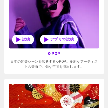
アプリで試聴
K-POP
日本の音楽シーンを席巻するK-POP。多彩なアーティス
トの楽曲で、旬な空間を演出します。