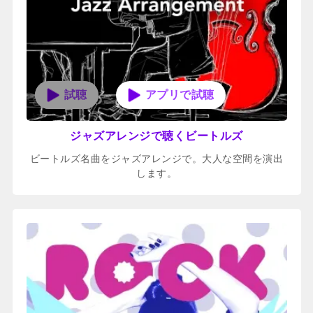
アプリで試聴
ジャズアレンジで聴くビートルズ
ビートルズ名曲をジャズアレンジで。大人な空間を演出
します。