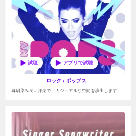
アプリで試聴
ロック / ポップス
耳馴染み良い洋楽で、カジュアルな空間を演出します。