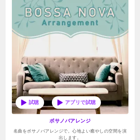
アプリで試聴
ボサノバアレンジ
名曲をボサノバアレンジで。心地よい癒やしの空間を演
出します。