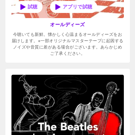
アプリで試聴
オールディーズ
今聴いても新鮮。懐かしく心温まるオールディーズをお
届けします。※一部オリジナルマスターテープに起因する
ノイズや音質に差がある場合がございます。あらかじめ
ご了承ください。