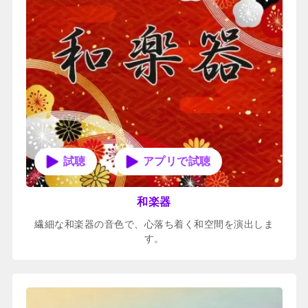
アプリで試聴
和楽器
繊細な和楽器の音色で、心落ち着く和空間を演出しま
す。