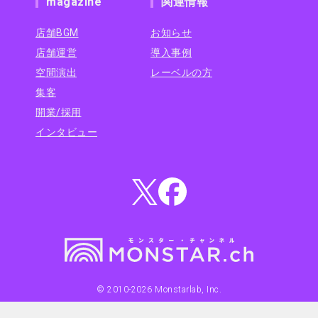
magazine
関連情報
店舗BGM
お知らせ
店舗運営
導入事例
空間演出
レーベルの方
集客
開業/採用
インタビュー
© 2010-
2026
Monstarlab, Inc.