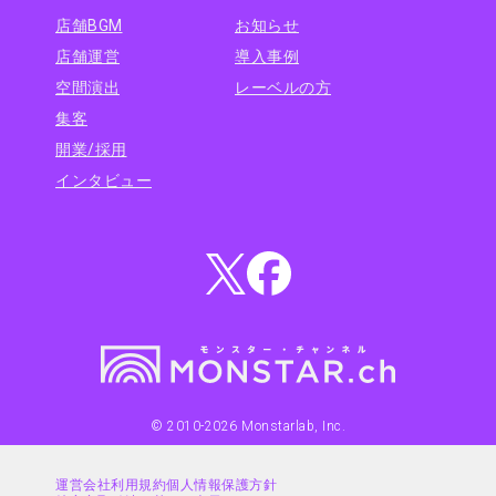
店舗BGM
お知らせ
店舗運営
導入事例
空間演出
レーベルの方
集客
開業/採用
インタビュー
© 2010-
2026
Monstarlab, Inc.
運営会社
利用規約
個人情報保護方針