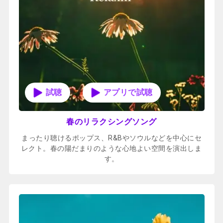
アプリで試聴
春のリラクシングソング
まったり聴けるポップス、R&Bやソウルなどを中心にセ
レクト。春の陽だまりのような心地よい空間を演出しま
す。