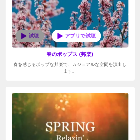
アプリで試聴
春のポップス (邦楽)
春を感じるポップな邦楽で、カジュアルな空間を演出し
ます。