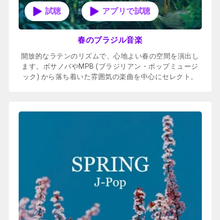
アプリで試聴
春のブラジル音楽
開放的なラテンのリズムで、心地よい春の空間を演出し
ます。ボサノバやMPB (ブラジリアン・ポップミュージ
ック) から落ち着いた雰囲気の楽曲を中心にセレクト。