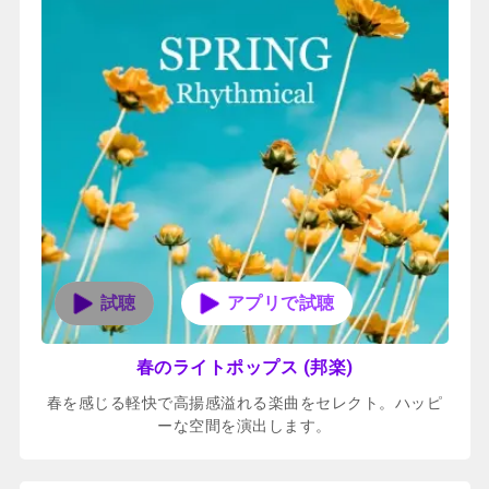
アプリで試聴
春のライトポップス (邦楽)
春を感じる軽快で高揚感溢れる楽曲をセレクト。ハッピ
ーな空間を演出します。