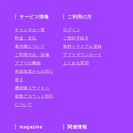
サービス情報
ご利用の方
チャンネル一覧
ログイン
料金・支払
ご契約手続き
著作権について
無料トライアル登録
ご利用方法・設備
アプリダウンロード
アプリの機能
よくある質問
有線放送からの切り
替え
機材購入サイトへ
複数アカウント割引
について
magazine
関連情報