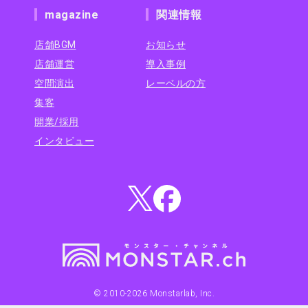
magazine
関連情報
店舗BGM
お知らせ
店舗運営
導入事例
空間演出
レーベルの方
集客
開業/採用
インタビュー
© 2010-
2026
Monstarlab, Inc.