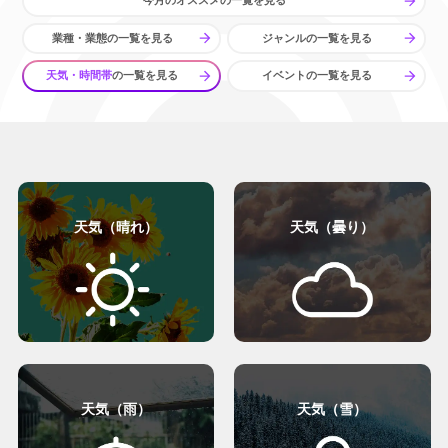
今月のオススメ
の一覧を見る
業種・業態
の一覧を見る
ジャンル
の一覧を見る
天気・時間帯
の一覧を見る
イベント
の一覧を見る
天気（晴れ）
天気（曇り）
天気（雨）
天気（雪）