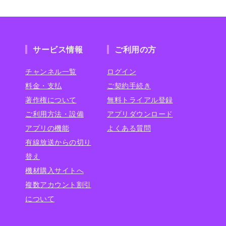
サービス情報
ご利用の方
チャンネル一覧
ログイン
料金・支払
ご契約手続き
著作権について
無料トライアル登録
ご利用方法・設備
アプリダウンロード
アプリの機能
よくある質問
有線放送からの切り
替え
機材購入サイトへ
複数アカウント割引
について