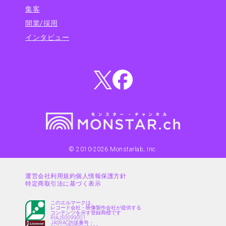
集客
開業/採用
インタビュー
© 2010-
2026
Monstarlab, Inc.
運営会社
利用規約
個人情報保護方針
特定商取引法に基づく表示
このエルマークは、
レコード会社・映像製作会社が提供する
コンテンツを示す登録商標です
RIAJ50099001
JASRAC許諾番号：