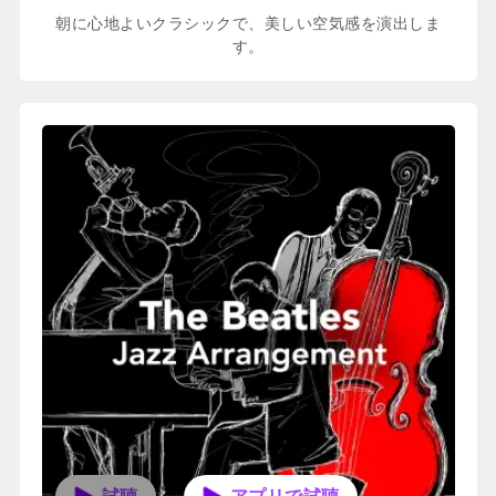
朝に心地よいクラシックで、美しい空気感を演出しま
す。