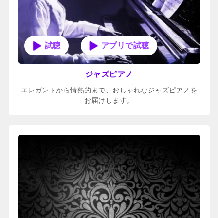
アプリで試聴
ジャズピアノ
エレガントから情熱的まで、おしゃれなジャズピアノを
お届けします。