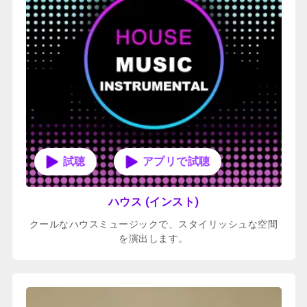
アプリで試聴
ハウス (インスト)
クールなハウスミュージックで、スタイリッシュな空間
を演出します。