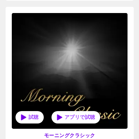
アプリで試聴
モーニングクラシック