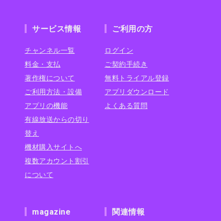
サービス情報
ご利用の方
チャンネル一覧
ログイン
料金・支払
ご契約手続き
著作権について
無料トライアル登録
ご利用方法・設備
アプリダウンロード
アプリの機能
よくある質問
有線放送からの切り
替え
機材購入サイトへ
複数アカウント割引
について
magazine
関連情報