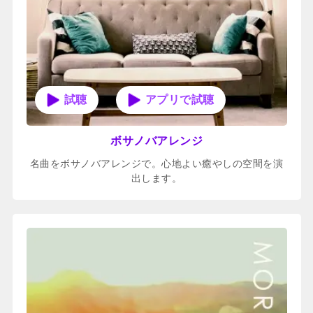
アプリで試聴
ボサノバアレンジ
名曲をボサノバアレンジで。心地よい癒やしの空間を演
出します。