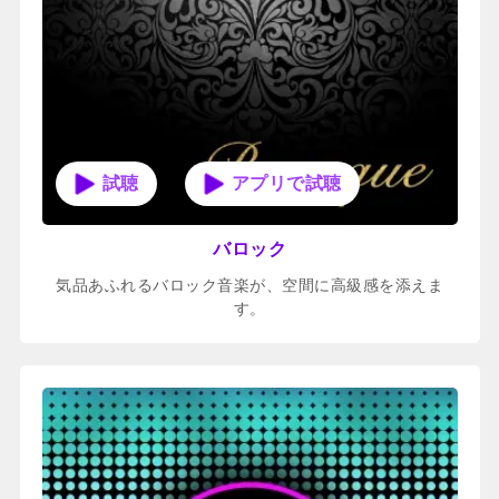
アプリで試聴
バロック
気品あふれるバロック音楽が、空間に高級感を添えま
す。