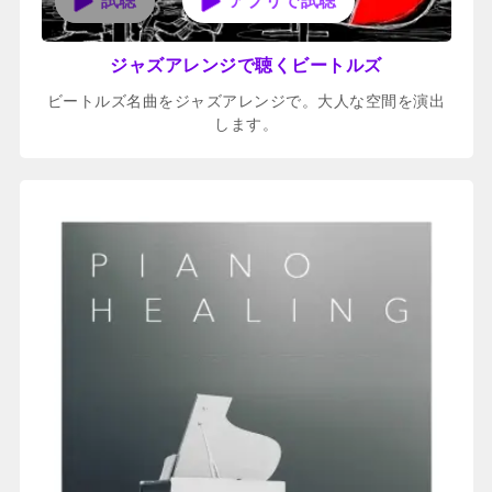
アプリで試聴
ジャズアレンジで聴くビートルズ
ビートルズ名曲をジャズアレンジで。大人な空間を演出
します。