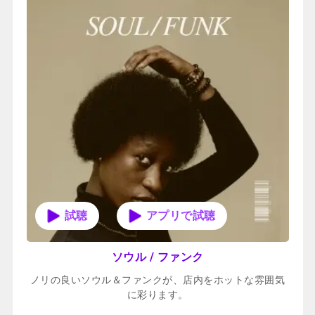
アプリで試聴
ソウル / ファンク
ノリの良いソウル＆ファンクが、店内をホットな雰囲気
に彩ります。