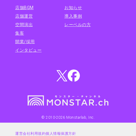
店舗BGM
お知らせ
店舗運営
導入事例
空間演出
レーベルの方
集客
開業/採用
インタビュー
© 2010-
2026
Monstarlab, Inc.
運営会社
利用規約
個人情報保護方針