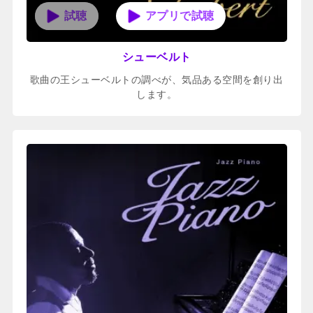
アプリで試聴
シューベルト
歌曲の王シューベルトの調べが、気品ある空間を創り出
します。