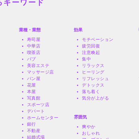
るキーワード
業種・業態
効果
寿司屋
モチベーション
中華店
疲労回復
喫茶店
注意喚起
パブ
集中
美容エステ
リラックス
マッサージ店
ヒーリング
パン屋
リフレッシュ
花屋
デトックス
本屋
落ち着く
写真館
気分が上がる
スポーツ店
デパート
雰囲気
ホームセンター
銀行
爽やか
不動産
おしゃれ
結婚式場