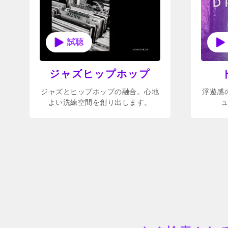
ジャズヒップホップ
ジャズとヒップホップの融合。心地
浮遊感
よい洗練空間を創り出します。