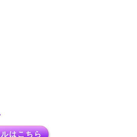
い
アル
はこちら