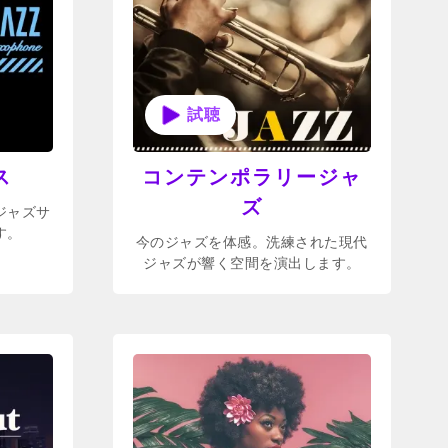
ス
コンテンポラリージャ
ズ
ジャズサ
す。
今のジャズを体感。洗練された現代
ジャズが響く空間を演出します。