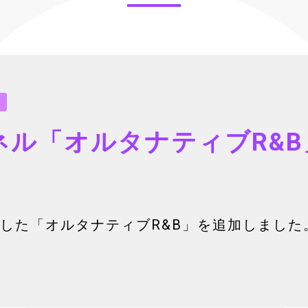
連
ネル「オルタナティブR&
した「オルタナティブR&B」を追加しました