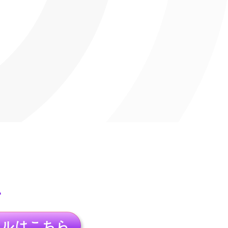
い
アル
はこちら