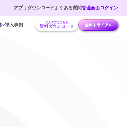
アプリダウンロード
よくある質問
管理画面ログイン
法人の方はこちら
備
導入事例
無料トライアル
資料ダウンロード