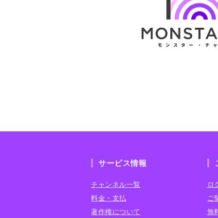
サービス情報
チャンネル一覧
ロ
料金・支払
ご
著作権について
無