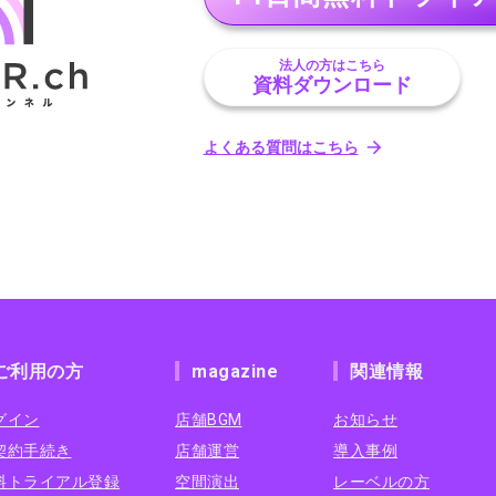
法人の方はこちら
資料ダウンロード
よくある質問はこちら
ご利用の方
magazine
関連情報
グイン
店舗BGM
お知らせ
契約手続き
店舗運営
導入事例
料トライアル登録
空間演出
レーベルの方