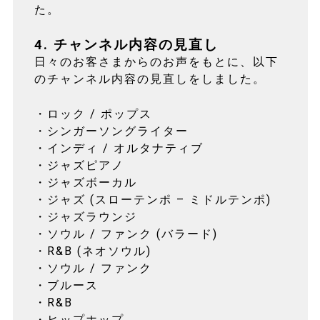
た。
4. チャンネル内容の見直し
日々のお客さまからのお声をもとに、以下
のチャンネル内容の見直しをしました。
・ロック / ポップス
・シンガーソングライター
・インディ / オルタナティブ
・ジャズピアノ
・ジャズボーカル
・ジャズ (スローテンポ – ミドルテンポ)
・ジャズラウンジ
・ソウル / ファンク (バラード)
・R&B (ネオソウル)
・ソウル / ファンク
・ブルース
・R&B
・ヒップホップ