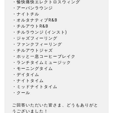
・愉快痛快エレクトロスウィング
・アーバンラウンジ
・ナイトチル
・オルタナティブR&B
・チルアウトR&B
・チルラウンジ (インスト)
・ジャズフィーリング
・ファンクフィーリング
・チルアウトジャズ
・ホッと一息コーヒーブレイク
・ランチタイムミュージック
・モーニングタイム
・デイタイム
・ナイトタイム
・ミッドナイトタイム
・クール
ご回答いただいた皆さま、どうもありがと
うございました！