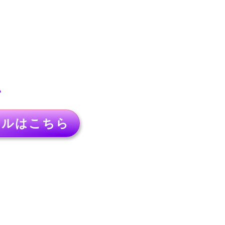
い
アル
はこちら