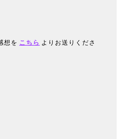
感想を
こちら
よりお送りくださ