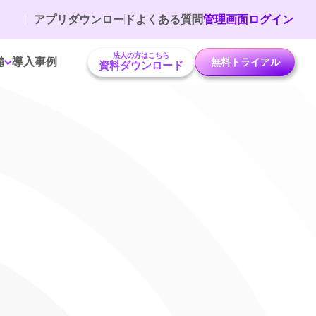
アプリダウンロード
よくある質問
管理画面ログイン
法人の方はこちら
備
導入事例
無料トライアル
資料ダウンロード