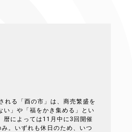
催される「酉の市」は、商売繁盛を
ない」や「福をかき集める」とい
暦によっては11月中に3回開催
回のみ。いずれも休日のため、いつ