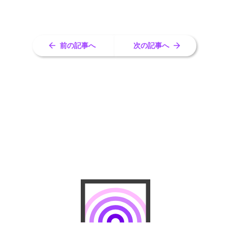
前の記事へ
次の記事へ