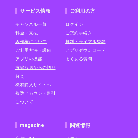
サービス情報
ご利用の方
チャンネル一覧
ログイン
料金・支払
ご契約手続き
著作権について
無料トライアル登録
ご利用方法・設備
アプリダウンロード
アプリの機能
よくある質問
有線放送からの切り
替え
機材購入サイトへ
複数アカウント割引
について
magazine
関連情報