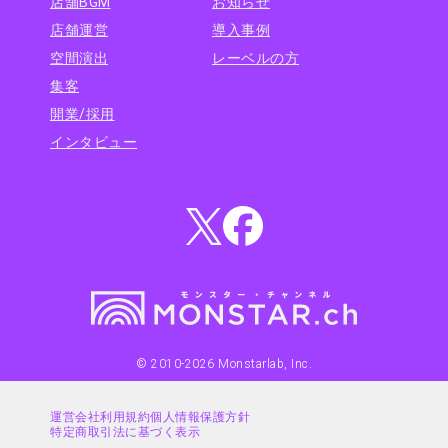
店舗BGM
お知らせ
店舗運営
導入事例
空間演出
レーベルの方
集客
開業/採用
インタビュー
© 2010-
2026
Monstarlab, Inc.
運営会社
利用規約
個人情報保護方針
特定商取引法に基づく表示