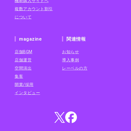
機材購入サイトへ
複数アカウント割引
について
magazine
関連情報
店舗BGM
お知らせ
店舗運営
導入事例
空間演出
レーベルの方
集客
開業/採用
インタビュー