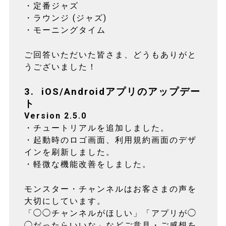
・定番ジャズ
・ラウンジ (ジャズ)
・モーニングタイム
ご回答いただいた皆さま、どうもありがと
うございました！
3. iOS/Androidアプリのアップデー
ト
Version 2.5.0
・チュートリアルを追加しました。
・起動時のロゴ画面、利用規約画面のデザ
インを刷新しました。
・軽微な機能改善をしました。
モンスター・チャンネルはお客さまの声を
大切にしています。
「◯◯チャンネルがほしい」「アプリが◯
◯だったらいいな」などご意見・ご感想を