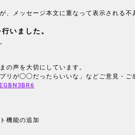
が、メッセージ本文に重なって表示される不
を行いました。
。
まの声を大切にしています。
プリが◯◯だったらいいな」などご意見・ご
6eEGBN3BR6
ト機能の追加