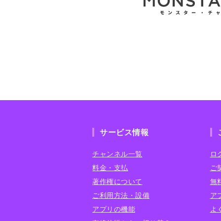
サービス情報
チャンネル一覧
ロ
料金・支払
ご
著作権について
無
ご利用方法・設備
ア
アプリの機能
よ