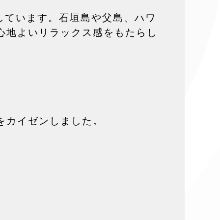
しています。石垣島や父島、ハワ
心地よいリラックス感をもたらし
をカイゼンしました。