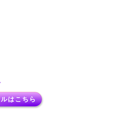
い
アル
はこちら