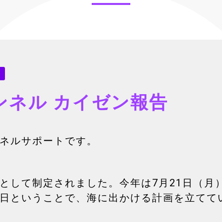
ンネル カイゼン報告
ネルサポートです。
として制定されました。今年は7月21日（月
日ということで、海に出かける計画を立てて