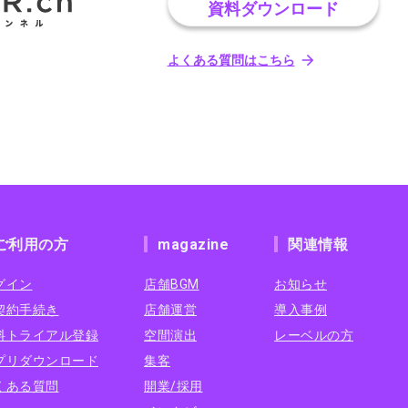
資料ダウンロード
よくある質問はこちら
ご利用の方
magazine
関連情報
グイン
店舗BGM
お知らせ
契約手続き
店舗運営
導入事例
料トライアル登録
空間演出
レーベルの方
プリダウンロード
集客
くある質問
開業/採用