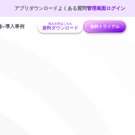
アプリダウンロード
よくある質問
管理画面ログイン
法人の方はこちら
備
導入事例
無料トライアル
資料ダウンロード