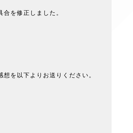
具合を修正しました。
感想を以下よりお送りください。