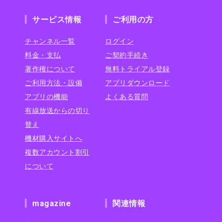
サービス情報
ご利用の方
チャンネル一覧
ログイン
料金・支払
ご契約手続き
著作権について
無料トライアル登録
ご利用方法・設備
アプリダウンロード
アプリの機能
よくある質問
有線放送からの切り
替え
機材購入サイトへ
複数アカウント割引
について
magazine
関連情報