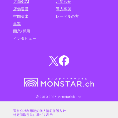
店舗BGM
お知らせ
店舗運営
導入事例
空間演出
レーベルの方
集客
開業/採用
インタビュー
© 2010-
2026
Monstarlab, Inc.
運営会社
利用規約
個人情報保護方針
特定商取引法に基づく表示