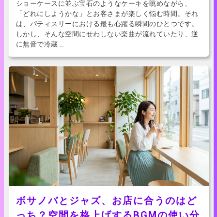
ショーケースに並ぶ宝石のようなケーキを眺めながら、
「どれにしようかな」とお客さまが楽しく悩む時間。それ
は、パティスリーにおける最も心躍る瞬間のひとつです。
しかし、そんな空間にせわしない楽曲が流れていたり、逆
に無音で冷蔵 …
ボサノバとジャズ、お店に合うのはど
っち？空間を格上げするBGMの使い分