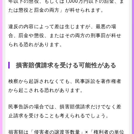
年以下の懲役、もしくは1,000万円以下の罰金、ま
たは懲役と罰金の両方」が科せられます。
違反の内容によって差は生じますが、最悪の場
合、罰金や懲役、またはその両方の刑事罰が科せ
られる恐れがあります。
損害賠償請求を受ける可能性がある
検察から起訴されなくても、民事訴訟を著作権者
から起こされる恐れがあります。
民事告訴の場合では、損害賠償請求だけでなく差
止請求を受けることも考えられるでしょう。
損害額は「侵害者の譲渡等数量」×「権利者の単位