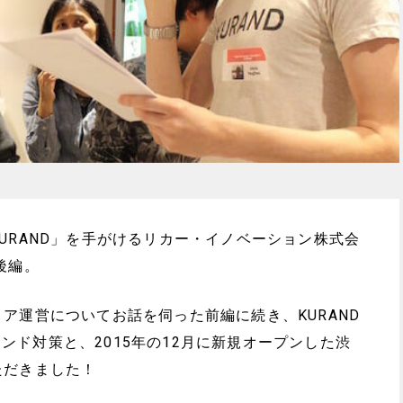
URAND」を手がけるリカー・イノベーション株式会
後編。
ア運営についてお話を伺った前編に続き、KURAND
バウンド対策と、2015年の12月に新規オープンした渋
ただきました！