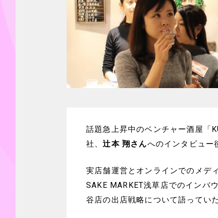
話題急上昇中のベンチャー酒屋「K
社、
辻本 翔さん
へのインタビュー
実店舗運営とオンラインでのメディ
SAKE MARKET浅草店でのイン
谷店の出店戦略について語ってい