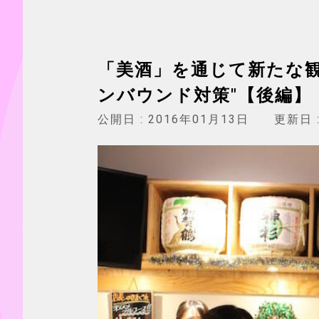
「美酒」を通じて新たな観
ンバウンド対策"【後編】
公開日 :
2016年01月13日
更新日 