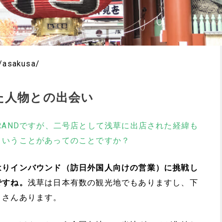
t/asakusa/
た人物との出会い
RANDですが、二号店として浅草に出店された経緯も
ということがあってのことですか？
はりインバウンド（訪日外国人向けの営業）に挑戦し
ですね。
浅草は日本有数の観光地でもありますし、下
くさんあります。