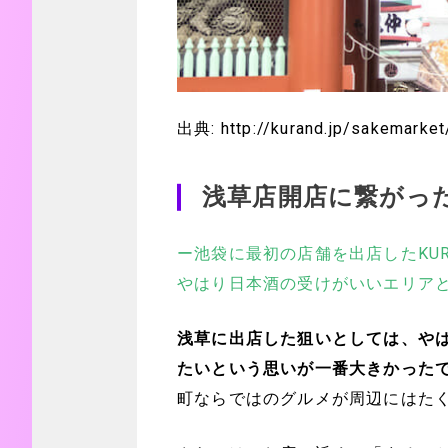
出典: http://kurand.jp/sakemarke
浅草店開店に繋がっ
ー池袋に最初の店舗を出店したKU
やはり日本酒の受けがいいエリア
浅草に出店した狙いとしては、や
たいという思いが一番大きかった
町ならではのグルメが周辺にはた