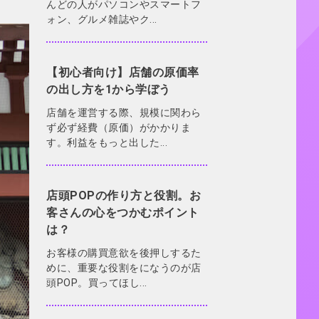
んどの人がパソコンやスマートフ
ォン、グルメ雑誌やク...
【初心者向け】店舗の原価率
の出し方を1から学ぼう
店舗を運営する際、規模に関わら
ず必ず経費（原価）がかかりま
す。利益をもっと出した...
店頭POPの作り方と役割。お
客さんの心をつかむポイント
は？
お客様の購買意欲を後押しするた
めに、重要な役割をになうのが店
頭POP。買ってほし...