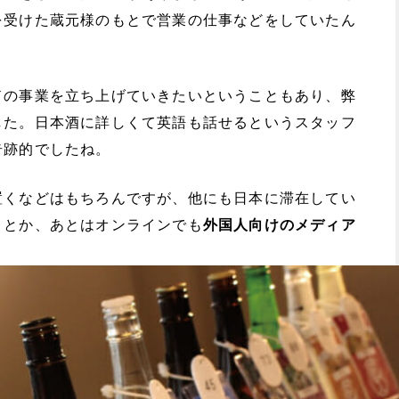
を受けた蔵元様のもとで営業の仕事などをしていたん
ドの事業を立ち上げていきたいということもあり、弊
した。日本酒に詳しくて英語も話せるというスタッフ
奇跡的でしたね。
置くなどはもちろんですが、他にも日本に滞在してい
りとか、あとはオンラインでも
外国人向けのメディア