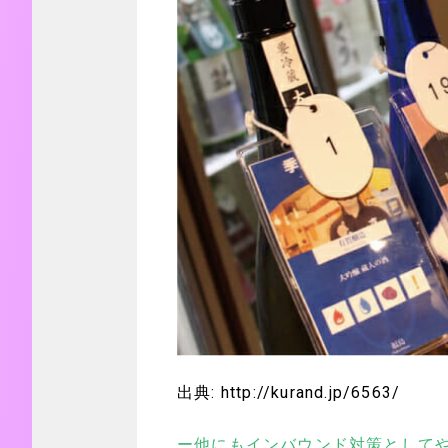
出典: http://kurand.jp/6563/
ー他にもインバウンド対策として