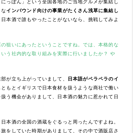
とにっぽん」という全国各地のご当地グルメが集結し
うな
インバウンド向けの事業がたくさん浅草に集結し
、日本酒で誰もやったことがないなら、挑戦してみよ
。
店の狙いにあったということですね。では、本格的な
いう社内的な取り組みを実際に行いましたか？ や
業部が立ち上がっていまして、
日本語がペラペラのイ
もともとイギリスで日本食材を扱うような商社で働い
を扱う機会がありまして、日本酒の魅力に惹かれて日
、日本酒の全国の酒蔵をぐるっと周ったんですよね。
ら旅をしていた時期がありまして、その中で酒販店さ