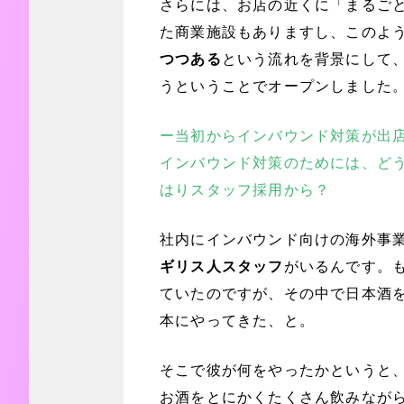
さらには、お店の近くに「まるご
た商業施設もありますし、このよ
つつある
という流れを背景にして
うということでオープンしました
ー当初からインバウンド対策が出
インバウンド対策のためには、どう
はりスタッフ採用から？
社内にインバウンド向けの海外事
ギリス人スタッフ
がいるんです。
ていたのですが、その中で日本酒
本にやってきた、と。
そこで彼が何をやったかというと
お酒をとにかくたくさん飲みなが