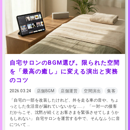
自宅サロンのBGM選び。限られた空間
を「最高の癒し」に変える演出と実務
のコツ
2026.03.24
店舗BGM
店舗運営
空間演出
集客
「自宅の一部を改装したけれど、外を走る車の音や、ちょ
っとした生活音が漏れていないかな……」 「一対一の接客
だからこそ、沈黙が続くとお客さまを緊張させてしまうか
もしれない」 自宅サロンを運営する中で、そんなふうに音
について …