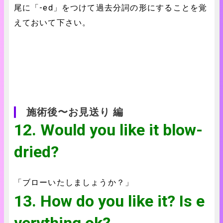
尾に「-ed」をつけて過去分詞の形にすることを覚
えておいて下さい。
施術後〜お見送り 編
12. Would you like it blow-
dried?
「ブローいたしましょうか？」
13. How do you like it? Is e