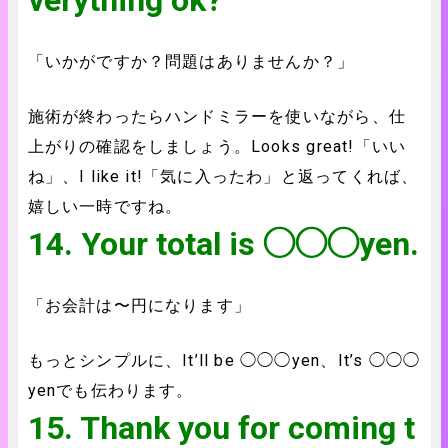
verything ok?
「いかがですか？問題はありませんか？」
施術が終わったらハンドミラーを使いながら、仕
上がりの確認をしましょう。Looks great!「いい
ね」、I like it!「気に入ったわ」と返ってくれば、
嬉しい一時ですね。
14. Your total is ◯◯◯yen.
「お会計は〜円になります」
もっとシンプルに、It’ll be ◯◯◯yen、It’s ◯◯◯
yenでも伝わります。
15. Thank you for coming t