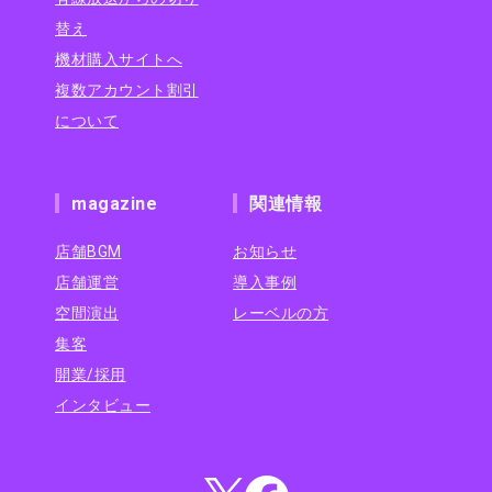
替え
機材購入サイトへ
複数アカウント割引
について
magazine
関連情報
店舗BGM
お知らせ
店舗運営
導入事例
空間演出
レーベルの方
集客
開業/採用
インタビュー