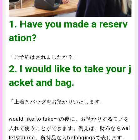
1. Have you made a reserv
ation?
「ご予約はされましたか？」
2. I would like to take your j
acket and bag.
「上着とバッグをお預かりいたします」
would like to take〜の後に、お預かりするモノを
入れて使うことができます。例えば、財布ならwal
letやpurse、所持品ならbelongingsで表します。