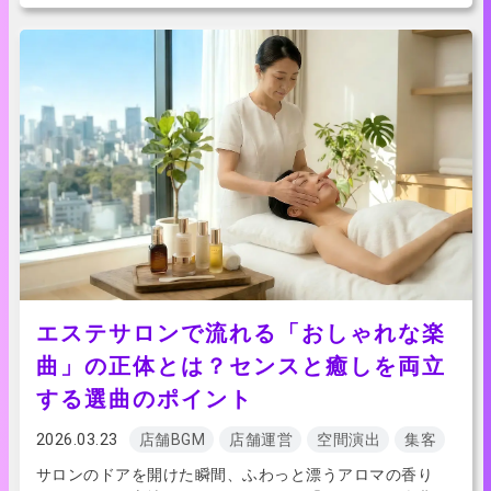
エステサロンで流れる「おしゃれな楽
曲」の正体とは？センスと癒しを両立
する選曲のポイント
2026.03.23
店舗BGM
店舗運営
空間演出
集客
サロンのドアを開けた瞬間、ふわっと漂うアロマの香り