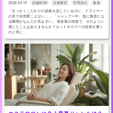
2026.03.10
店舗BGM
店舗運営
空間演出
集客
「せっかくこだわりの楽曲を流しているのに、ドライヤー
の音で全然聞こえない……」「シャンプー中、急に無音にな
る瞬間がなんだか気まずい」 美容室の現場で、そのように
感じたことはありませんか？カットやカラーの技術を磨く
のと同じ …