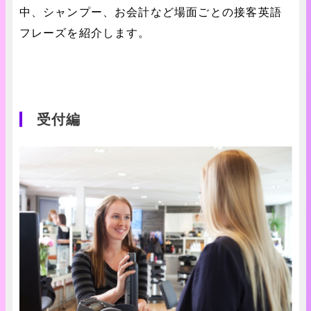
中、シャンプー、お会計など場面ごとの接客英語
フレーズを紹介します。
受付編