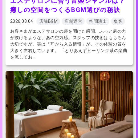
エステサロンに合う音楽ジャンルは？
癒しの空間をつくるBGM選びの秘訣
2026.03.04
店舗BGM
店舗運営
空間演出
集客
お客さまがエステサロンの扉を開けた瞬間、ふっと肩の力
が抜けるような、あの空気感。スタッフの技術はもちろん
大切ですが、実は「耳から入る情報」が、その体験の質を
大きく左右しています。 「とりあえずヒーリング系の楽曲
を流してお …