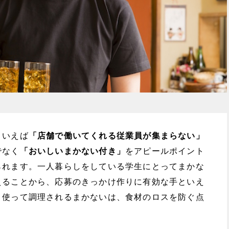
といえば
「店舗で働いてくれる従業員が集まらない」
でなく
「おいしいまかない付き」
をアピールポイント
られます。一人暮らしをしている学生にとってまかな
えることから、応募のきっかけ作りに有効な手といえ
く使って調理されるまかないは、食材のロスを防ぐ点