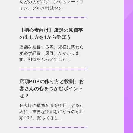
んどの人がパソコンやスマートフ
ォン、グルメ雑誌やク...
【初心者向け】店舗の原価率
の出し方を1から学ぼう
店舗を運営する際、規模に関わら
ず必ず経費（原価）がかかりま
す。利益をもっと出した...
店頭POPの作り方と役割。お
客さんの心をつかむポイント
は？
お客様の購買意欲を後押しするた
めに、重要な役割をになうのが店
頭POP。買ってほし...