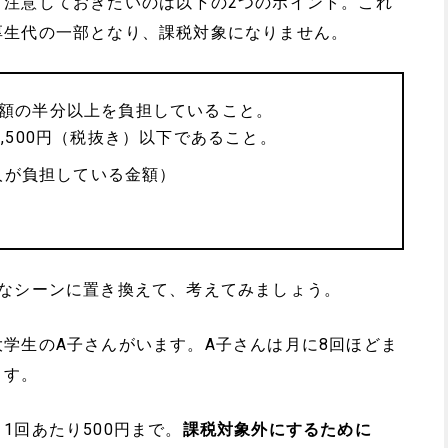
、注意しておきたいのは以下の2つのポイント。これ
厚生代の一部となり、課税対象になりません。
の価額の半分以上を負担していること。
3,500円（税抜き）以下であること。
人が負担している金額）
的なシーンに置き換えて、考えてみましょう。
学生のA子さんがいます。A子さんは月に8回ほどま
ます。
1回あたり500円まで。
課税対象外にするために