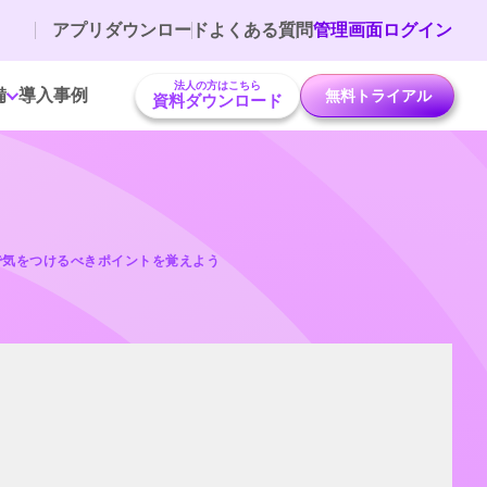
アプリダウンロード
よくある質問
管理画面ログイン
法人の方はこちら
備
導入事例
無料トライアル
資料ダウンロード
で気をつけるべきポイントを覚えよう