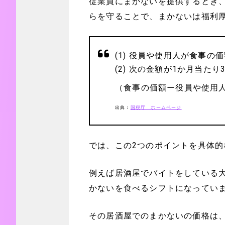
従業員にまかないを提供するとき
らを守ることで、まかないは福利
(1) 役員や使用人が食事
(2) 次の金額が1か月当たり
（食事の価額ー役員や使用
出典：
国税庁 ホームページ
では、この2つのポイントを具体
例えば居酒屋でバイトをしている大
かないを食べるシフトになってい
その居酒屋でのまかないの価格は、