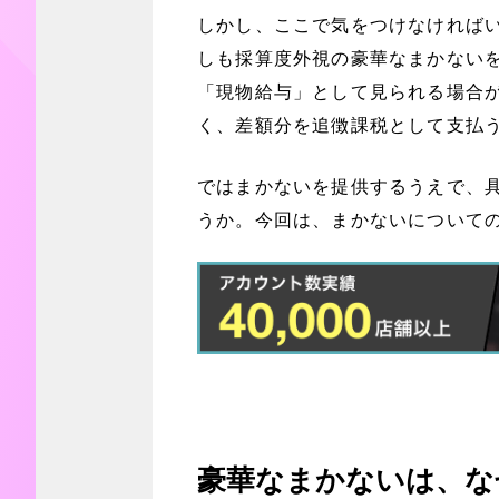
しかし、ここで気をつけなければ
しも採算度外視の豪華なまかない
「現物給与」として見られる場合
く、差額分を追徴課税として支払
ではまかないを提供するうえで、
うか。今回は、まかないについて
豪華なまかないは、な