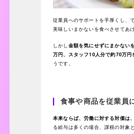
従業員へのサポートを手厚くし、
美味しいまかないを食べさせてあ
しかし
金額を気にせずにまかないを
万円、スタッフ10人分で約70万
うです。
食事や商品を従業員
本来ならば、労働に対する対価は
る給与は多くの場合、課税の対象