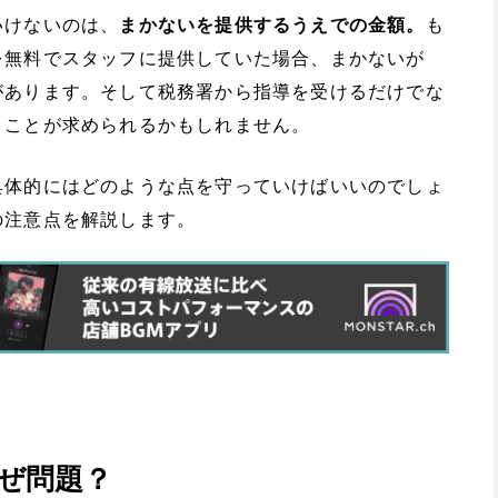
いけないのは、
まかないを提供するうえでの金額。
も
を無料でスタッフに提供していた場合、まかないが
があります。そして税務署から指導を受けるだけでな
うことが求められるかもしれません。
具体的にはどのような点を守っていけばいいのでしょ
の注意点を解説します。
ぜ問題？