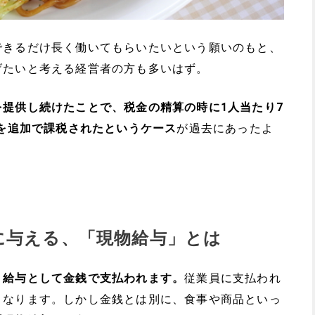
できるだけ長く働いてもらいたいという願いのもと、
げたいと考える経営者の方も多いはず。
提供し続けたことで、税金の精算の時に1人当たり7
円を追加で課税されたというケース
が過去にあったよ
に与える、「現物給与」とは
、給与として金銭で支払われます。
従業員に支払われ
となります。しかし金銭とは別に、食事や商品といっ