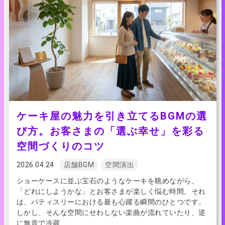
ケーキ屋の魅力を引き立てるBGMの選
び方。お客さまの「選ぶ幸せ」を彩る
空間づくりのコツ
2026.04.24
店舗BGM
空間演出
ショーケースに並ぶ宝石のようなケーキを眺めながら、
「どれにしようかな」とお客さまが楽しく悩む時間。それ
は、パティスリーにおける最も心躍る瞬間のひとつです。
しかし、そんな空間にせわしない楽曲が流れていたり、逆
に無音で冷蔵 …