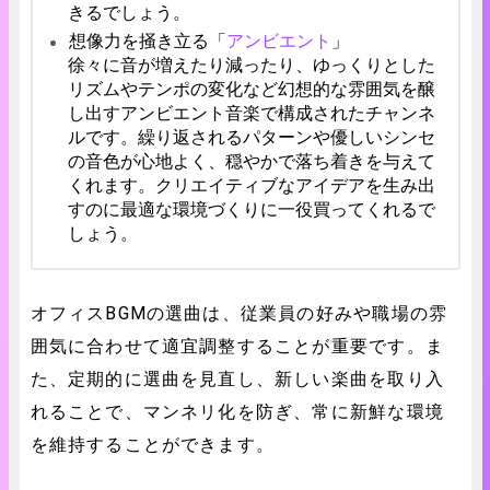
きるでしょう。
想像力を掻き立る「
アンビエント
」
徐々に音が増えたり減ったり、ゆっくりとした
リズムやテンポの変化など幻想的な雰囲気を醸
し出すアンビエント音楽で構成されたチャンネ
ルです。繰り返されるパターンや優しいシンセ
の音色が心地よく、穏やかで落ち着きを与えて
くれます。クリエイティブなアイデアを生み出
すのに最適な環境づくりに一役買ってくれるで
しょう。
オフィスBGMの選曲は、従業員の好みや職場の雰
囲気に合わせて適宜調整することが重要です。ま
た、定期的に選曲を見直し、新しい楽曲を取り入
れることで、マンネリ化を防ぎ、常に新鮮な環境
を維持することができます。