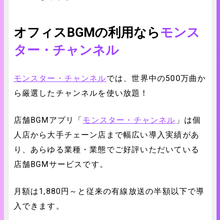
オフィスBGMの利用なら
モンス
ター・チャンネル
モンスター・チャンネル
では、世界中の500万曲か
ら厳選したチャンネルを使い放題！
店舗BGMアプリ「
モンスター・チャンネル
」は個
人店から大手チェーン店まで幅広い導入実績があ
り、あらゆる業種・業態でご好評いただいている
店舗
BGM
サービスです。
月額は1,880円～と従来の有線放送の半額以下で導
入できます。