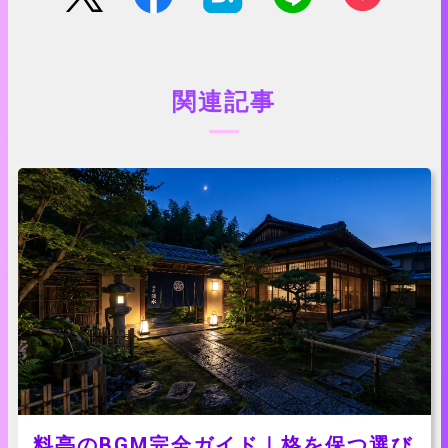
関連記事
料亭のBGM完全ガイド｜格を保つ選び