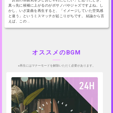
「お店の雰囲気を少しおしゃれにしたい」と思ったとき、
真っ先に候補に上がるのがボサノバやジャズですよね。し
かし、いざ楽曲を再生すると、「イメージしていた空気感
と違う」というミスマッチが起こりがちです。 結論から言
えば、この …
オススメのBGM
※再生にはマナーモードを解除いただく必要があります。