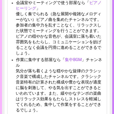
会議室やミーティングで使う部屋なら「
ピアノ
ヒーリング
」
優しく奏でられる（急な展開や複雑なメロディ
ーがない）ピアノ曲を集めたチャンネルです。
参加者の集中力を乱すことなく、リラックスし
た状態でミーティングを行うことができます。
ピアノの穏やかな音色が、会議室に落ち着いた
雰囲気をもたらし、コミュニケーションを妨げ
ることなく会議を円滑に進めることができるで
しょう。
作業に集中する部屋なら「
集中BGM
」チャンネ
ル
気分が落ち着くような穏やかな旋律のクラシッ
ク音楽で構成したチャンネルです。クラシック
音楽特有の計算された構成や豊かな表現が適度
に脳を刺激して、やる気を出すことができると
いわれています。また、緩やかなテンポの楽曲
はリラックス効果をもたらしストレスを軽減し
てくれるため、集中して作業をすることができ
るでしょう。