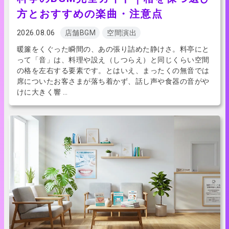
方とおすすめの楽曲・注意点
2026.08.06
店舗BGM
空間演出
暖簾をくぐった瞬間の、あの張り詰めた静けさ。料亭にと
って「音」は、料理や設え（しつらえ）と同じくらい空間
の格を左右する要素です。とはいえ、まったくの無音では
席についたお客さまが落ち着かず、話し声や食器の音がや
けに大きく響 …