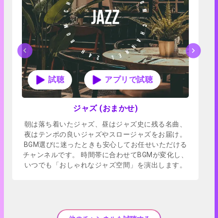
アプリで試聴
ジャズ (おまかせ)
朝は落ち着いたジャズ、昼はジャズ史に残る名曲、
夜はテンポの良いジャズやスロージャズをお届け。
BGM選びに迷ったときも安心してお任せいただける
チャンネルです。 時間帯に合わせてBGMが変化し、
いつでも「おしゃれなジャズ空間」を演出します。