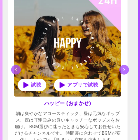
アプリで試聴
ハッピー (おまかせ)
朝は爽やかなアコースティック、昼は元気なポップ
ス、夜は耳馴染みの良いキャッチーなポップスをお
届け。 BGM選びに迷ったときも安心してお任せいた
だけるチャンネルです。 時間帯に合わせてBGMが変
化し、いつでも「明るい」空間を演出します。