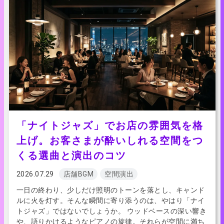
「ナイトジャズ」でお店の雰囲気を格
上げ。お客さまが酔いしれる空間をつ
くる選曲と演出のコツ
2026.07.29
店舗BGM
空間演出
一日の終わり、少しだけ照明のトーンを落とし、キャンド
ルに火を灯す。そんな瞬間に寄り添うのは、やはり「ナイ
トジャズ」ではないでしょうか。 ウッドベースの深い響き
や、語りかけるようなピアノの旋律。それらが空間に満ち