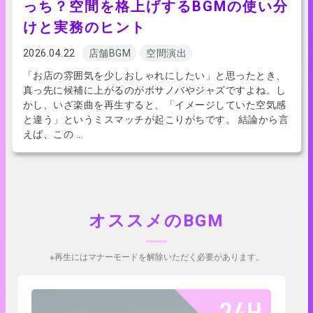
っち？空間を格上げするBGMの使い分
けと実務のヒント
2026.04.22
店舗BGM
空間演出
「お店の雰囲気を少しおしゃれにしたい」と思ったとき、
真っ先に候補に上がるのがボサノバやジャズですよね。し
かし、いざ楽曲を再生すると、「イメージしていた空気感
と違う」というミスマッチが起こりがちです。 結論から言
えば、この …
オススメのBGM
※再生にはマナーモードを解除いただく必要があります。