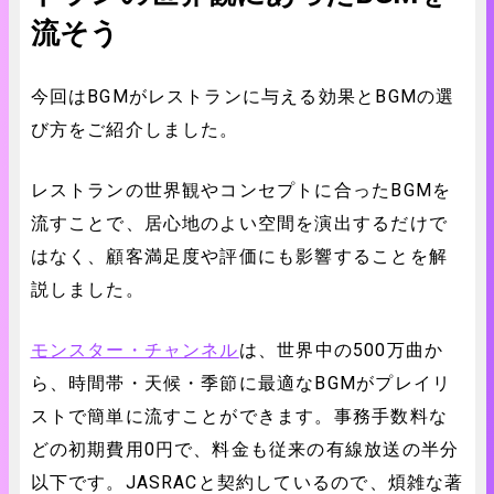
流そう
今回はBGMがレストランに与える効果とBGMの選
び方をご紹介しました。
レストランの世界観やコンセプトに合ったBGMを
流すことで、居心地のよい空間を演出するだけで
はなく、顧客満足度や評価にも影響することを解
説しました。
モンスター・チャンネル
は、世界中の500万曲か
ら、時間帯・天候・季節に最適なBGMがプレイリ
ストで簡単に流すことができます。事務手数料な
どの初期費用0円で、料金も従来の有線放送の半分
以下です。JASRACと契約しているので、煩雑な著