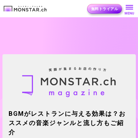
無料トライアル
MENU
BGMがレストランに与える効果は？お
ススメの音楽ジャンルと流し方もご紹
介