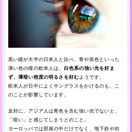
黒い瞳が大半の日本人と比べ、青や茶色といった
薄い色の瞳の欧米人は、
白色系の強い光を好ま
ず、薄暗い程度の明るさを好む
ようです。
欧米人が日中によくサングラスをかけるのも、こ
のことが影響しています。
反対に、アジア人は青色を含む強い光でないと、
「暗い」と感じてしまうとのこと。
ヨーロッパでは部屋の中だけでなく、地下鉄や街