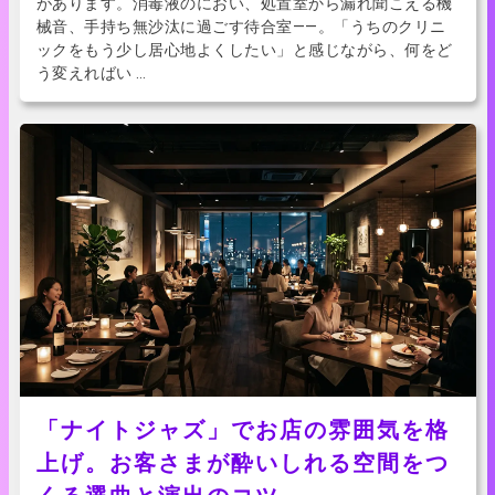
があります。消毒液のにおい、処置室から漏れ聞こえる機
械音、手持ち無沙汰に過ごす待合室——。「うちのクリニ
ックをもう少し居心地よくしたい」と感じながら、何をど
う変えればい …
「ナイトジャズ」でお店の雰囲気を格
上げ。お客さまが酔いしれる空間をつ