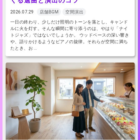
くる選曲と演出のコツ
2026.07.29
店舗BGM
空間演出
一日の終わり、少しだけ照明のトーンを落とし、キャンド
ルに火を灯す。そんな瞬間に寄り添うのは、やはり「ナイ
トジャズ」ではないでしょうか。 ウッドベースの深い響き
や、語りかけるようなピアノの旋律。それらが空間に満ち
たとき、お …