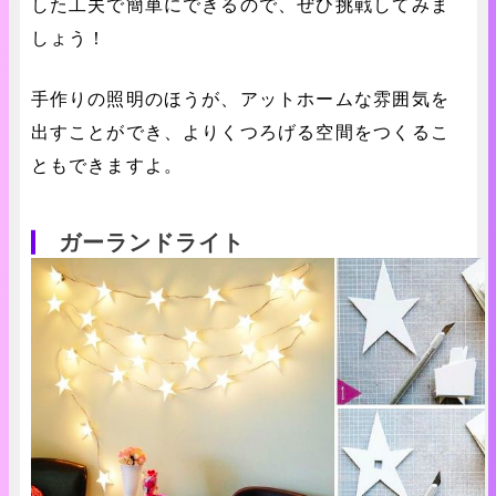
した工夫で簡単にできるので、ぜひ挑戦してみま
しょう！
手作りの照明のほうが、アットホームな雰囲気を
出すことができ、よりくつろげる空間をつくるこ
ともできますよ。
ガーランドライト