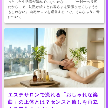
っとした生活音が漏れていないかな……」 「一対一の接客
だからこそ、沈黙が続くとお客さまを緊張させてしまうか
もしれない」 自宅サロンを運営する中で、そんなふうに音
について …
エステサロンで流れる「おしゃれな楽
曲」の正体とは？センスと癒しを両立