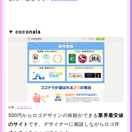
▼ coconala
出典：
公式サイト
500円からロゴデザインの依頼ができる
業界最安値
のサイト
です。デザイナーに相談しながらロゴ作