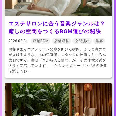
エステサロンに合う音楽ジャンルは？
癒しの空間をつくるBGM選びの秘訣
2026.03.04
店舗BGM
店舗運営
空間演出
集客
お客さまがエステサロンの扉を開けた瞬間、ふっと肩の力
が抜けるような、あの空気感。スタッフの技術はもちろん
大切ですが、実は「耳から入る情報」が、その体験の質を
大きく左右しています。 「とりあえずヒーリング系の楽曲
を流してお …