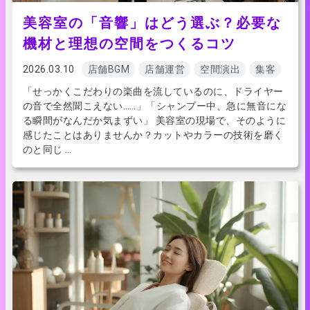
美容室の「音響」はどう選ぶ？必要な
機材と理想の空間をつくるコツ
2026.03.10
店舗BGM
店舗運営
空間演出
集客
「せっかくこだわりの楽曲を流しているのに、ドライヤー
の音で全然聞こえない……」「シャンプー中、急に無音にな
る瞬間がなんだか気まずい」 美容室の現場で、そのように
感じたことはありませんか？カットやカラーの技術を磨く
のと同じ …