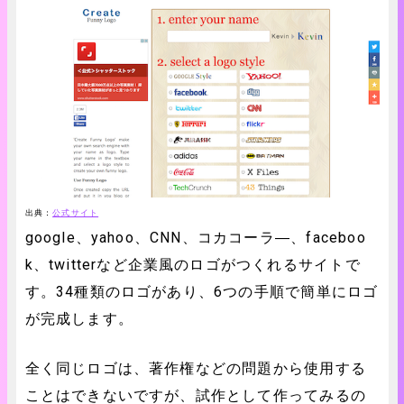
出典：
公式サイト
google、yahoo、CNN、コカコーラ―、faceboo
k、twitterなど企業風のロゴがつくれるサイトで
す。34種類のロゴがあり、6つの手順で簡単にロゴ
が完成します。
全く同じロゴは、著作権などの問題から使用する
ことはできないですが、試作として作ってみるの