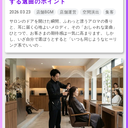
する選曲のポイント
2026.03.23
店舗BGM
店舗運営
空間演出
集客
サロンのドアを開けた瞬間、ふわっと漂うアロマの香り
と、耳に届く心地よいメロディ。その「おしゃれな楽曲」
ひとつで、お客さまの期待感は一気に高まります。 しか
し、いざ自分で選ぼうとすると「いつも同じようなヒーリ
ング系でいいの …