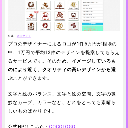
出典：
公式サイト
プロのデザイナーによるロゴが1件5万円が相場の
中、1万円で平均12件のデザインを提案してもらえ
るサービスです。そのため、
イメージしているも
のにより近く、クオリティの高いデザインから選
ぶ
ことができます。
文字と絵のバランス、文字と絵の空間、文字の微
妙なカーブ、カラーなど、どれをとっても素晴ら
しいものばかりです。
公式HPはこちら：
COCOLOGO