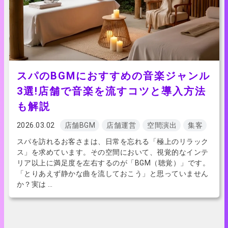
スパのBGMにおすすめの音楽ジャンル
3選!店舗で音楽を流すコツと導入方法
も解説
2026.03.02
店舗BGM
店舗運営
空間演出
集客
スパを訪れるお客さまは、日常を忘れる「極上のリラック
ス」を求めています。その空間において、視覚的なインテ
リア以上に満足度を左右するのが「BGM（聴覚）」です。
「とりあえず静かな曲を流しておこう」と思っていません
か？実は …