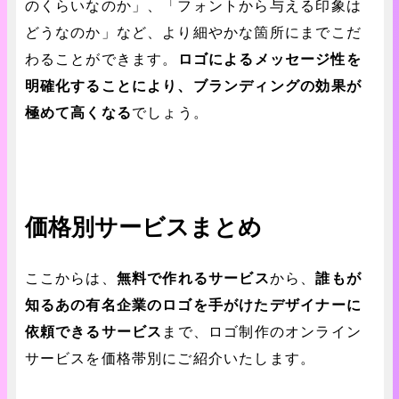
のくらいなのか」、「フォントから与える印象は
どうなのか」など、より細やかな箇所にまでこだ
わることができます。
ロゴによるメッセージ性
を
明確化することにより、ブランディングの効果
が
極めて高くなる
でしょう。
価格別サービスまとめ
ここからは、
無料で作れるサービス
から、
誰もが
知るあの有名企業のロゴを手がけたデザイナーに
依頼できるサービス
まで、ロゴ制作のオンライン
サービスを価格帯別にご紹介いたします。