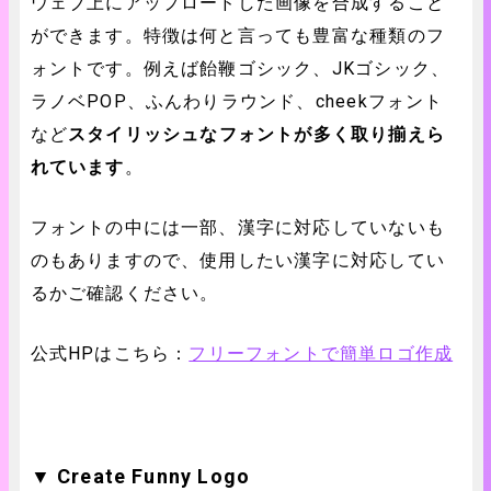
ウェブ上にアップロードした画像を合成すること
ができます。特徴は何と言っても豊富な種類のフ
ォントです。例えば飴鞭ゴシック、JKゴシック、
ラノベPOP、ふんわりラウンド、cheekフォント
など
スタイリッシュなフォントが多く取り揃えら
れています
。
フォントの中には一部、漢字に対応していないも
のもありますので、使用したい漢字に対応してい
るかご確認ください。
公式HPはこちら：
フリーフォントで簡単ロゴ作成
▼ Create Funny Logo