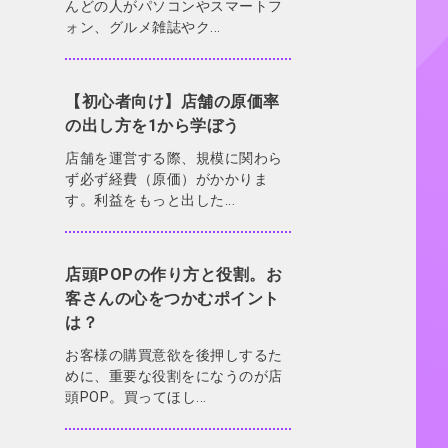
んどの人がパソコンやスマートフ
ォン、グルメ雑誌やク...
【初心者向け】店舗の原価率
の出し方を1から学ぼう
店舗を運営する際、規模に関わら
ず必ず経費（原価）がかかりま
す。利益をもっと出した...
店頭POPの作り方と役割。お
客さんの心をつかむポイント
は？
お客様の購買意欲を後押しするた
めに、重要な役割をになうのが店
頭POP。買ってほし...