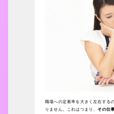
職場への定着率を大きく左右する
りません。これはつまり、
その仕