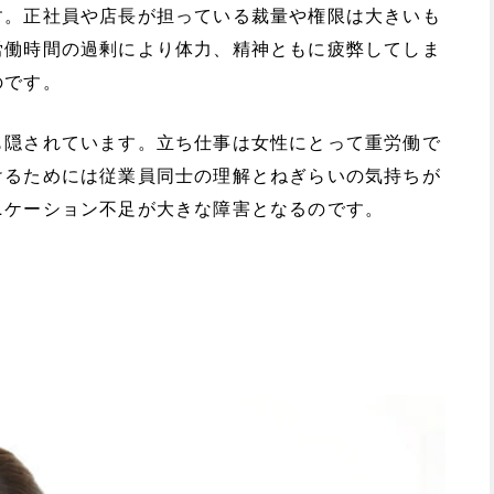
す。正社員や店長が担っている裁量や権限は大きいも
労働時間の過剰により体力、精神ともに疲弊してしま
のです。
も隠されています。立ち仕事は女性にとって重労働で
けるためには従業員同士の理解とねぎらいの気持ちが
ニケーション不足が大きな障害となるのです。