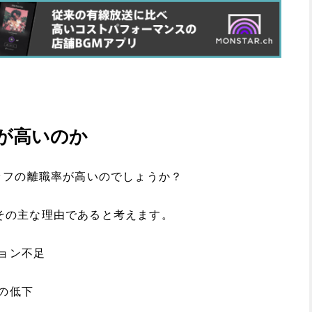
が高いのか
ッフの離職率が高いのでしょうか？
点がその主な理由であると考えます。
ション不足
欲の低下