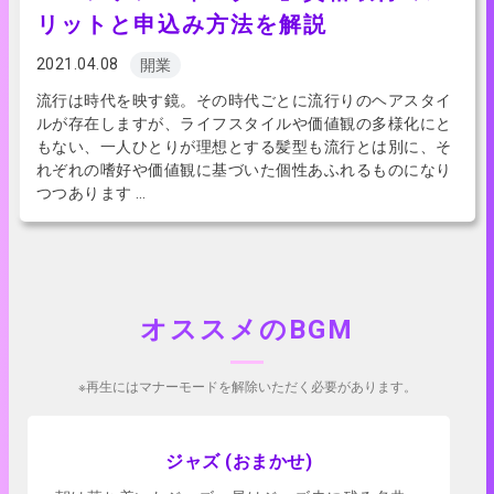
リットと申込み方法を解説
2021.04.08
開業
流行は時代を映す鏡。その時代ごとに流行りのヘアスタイ
ルが存在しますが、ライフスタイルや価値観の多様化にと
もない、一人ひとりが理想とする髪型も流行とは別に、そ
れぞれの嗜好や価値観に基づいた個性あふれるものになり
つつあります …
オススメのBGM
※再生にはマナーモードを解除いただく必要があります。
アプリで試聴
ジャズ (おまかせ)