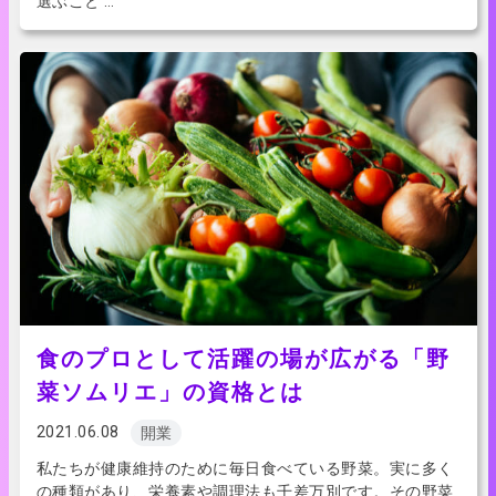
選ぶこと …
食のプロとして活躍の場が広がる「野
菜ソムリエ」の資格とは
2021.06.08
開業
私たちが健康維持のために毎日食べている野菜。実に多く
の種類があり、栄養素や調理法も千差万別です。その野菜