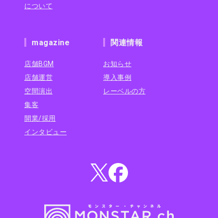
について
magazine
関連情報
店舗BGM
お知らせ
店舗運営
導入事例
空間演出
レーベルの方
集客
開業/採用
インタビュー