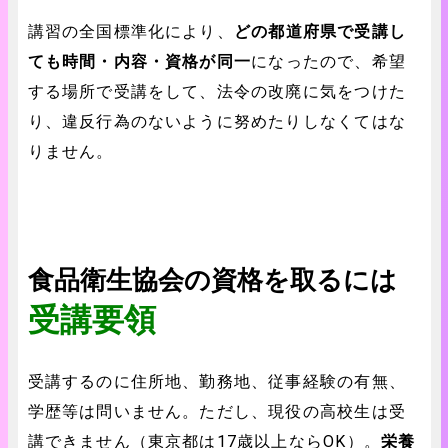
講習の全国標準化により、
どの都道府県で受講し
ても時間・内容・資格が同一
になったので、希望
する場所で受講をして、法令の改廃に気をつけた
り、違反行為のないように努めたりしなくてはな
りません。
食品衛生協会の
資格を取る
には
受講要領
受講するのに住所地、勤務地、従事経験の有無、
学歴等は問いません。ただし、現役の高校生は受
講できません（東京都は17歳以上ならOK）。
栄養