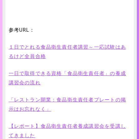
参考URL：
１日でとれる食品衛生責任者講習～一応試験はあ
るけど全員合格
一日で取得できる資格「食品衛生責任者」の養成
講習会の流れ
「レストラン開業：食品衛生責任者プレートの掲
示はお忘れなく」
【レポート】食品衛生責任者養成講習会を受講し
てきました