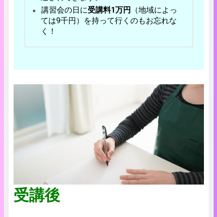
講習会の日に
受講料1万円
（地域によっ
ては9千円）を持って行くのもお忘れな
く！
受講後