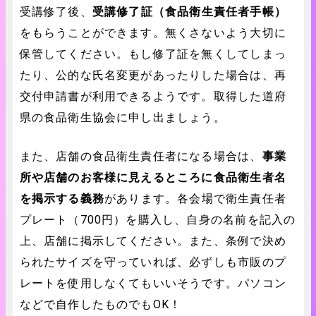
受講修了後、
受講修了証（食品衛生責任者手帳）
をもらうことができます。無くさないよう大切に
保管してください。もし修了証を無くしてしまっ
たり、公的な氏名変更があったりした場合は、再
交付申請書が利用できるようです。取得した道府
県の食品衛生協会に申し出ましょう。
また、店舗の食品衛生責任者になる場合は、
事業
所や店舗のお客様に見えるところに食品衛生者名
を掲示する義務
があります。各会場で衛生責任者
プレート（700円）を購入し、自身の名前を記入の
上、店舗に掲示してください。また、条例で決め
られたサイズを守っていれば、必ずしも市販のプ
レートを使用しなくてもいいそうです。パソコン
などで自作したものでもOK！