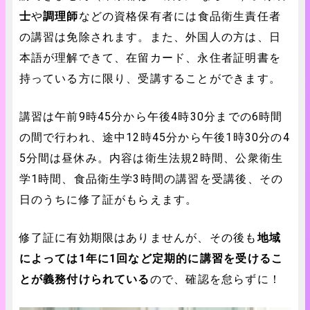
士
や
調理師
などの資格保有者には食品衛生責任者
の講習は免除されます。また、外国人の方は、日
本語が理解できて、在留カード、永住者証明書を
持っている方に限り、受講することができます。
講習は午前9時45分から午後4時30分までの6時間
の間で行われ、途中12時45分から午後1時30分の4
5分間は昼休み。内容は衛生法規2時間、公衆衛生
学1時間、食品衛生学3時間の講習を受講後、その
日のうちに修了証がもらえます。
修了証に有効期限はありませんが、その後も
地域
によっては1年に1回など定期的に講習を受けるこ
とが義務付けられている
ので、確認を怠らずに！