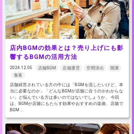
店内BGMの効果とは？売り上げにも影
響するBGMの活用方法
2024.12.05
店舗BGM
店舗運営
空間演出
開業
集客
店舗経営されている方の中には「BGMを流したいけど、本
当に必要なのか」「どんなBGMが店舗に合うのかわからな
い」と悩んでいる方は多いのではないでしょうか。 今回
は、BGMが店舗にもたらす効果やおすすめの楽曲、店舗で
BGM …