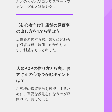
んどの人がパソコンやスマートフ
ォン、グルメ雑誌やク...
【初心者向け】店舗の原価率
の出し方を1から学ぼう
店舗を運営する際、規模に関わら
ず必ず経費（原価）がかかりま
す。利益をもっと出した...
店頭POPの作り方と役割。お
客さんの心をつかむポイント
は？
お客様の購買意欲を後押しするた
めに、重要な役割をになうのが店
頭POP。買ってほし...