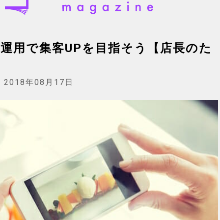
amの運用で集客UPを目指そう【店長のた
:
2018年08月17日