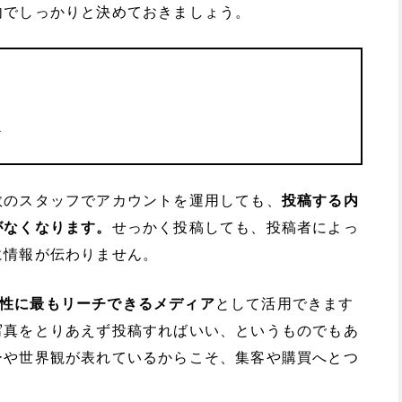
内でしっかりと決めておきましょう。
か
数のスタッフでアカウントを運用しても、
投稿する内
がなくなります。
せっかく投稿しても、投稿者によっ
に情報が伝わりません。
性に最もリーチできるメディア
として活用できます
写真をとりあえず投稿すればいい、というものでもあ
ーや世界観が表れているからこそ、集客や購買へとつ