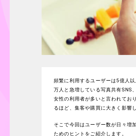
頻繁に利用するユーザーは5億人以
万人と急増している写真共有SNS
女性の利用者が多いと言われており、
るほど、集客や購買に大きく影響
そこで今回はユーザー数が日々増加し
ためのヒントをご紹介します。