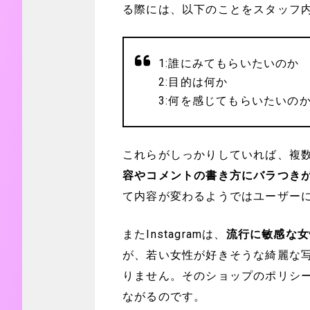
る際には、以下のことをスタッフ
1:誰にみてもらいたいのか
2:目的は何か
3:何を感じてもらいたいの
これらがしっかりしていれば、複
容やコメントの書き方にバラつき
て内容が変わるようではユーザー
またInstagramは、
流行に敏感な女
が、若い女性が好きそうな綺麗な
りません。そのショップのポリシ
ながるのです。