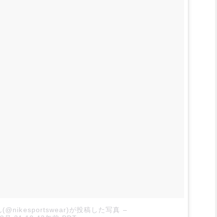
さん(@nikesportswear)が投稿した写真
–