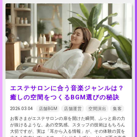
エステサロンに合う音楽ジャンルは？
癒しの空間をつくるBGM選びの秘訣
2026.03.04
店舗BGM
店舗運営
空間演出
集客
お客さまがエステサロンの扉を開けた瞬間、ふっと肩の力
が抜けるような、あの空気感。スタッフの技術はもちろん
大切ですが、実は「耳から入る情報」が、その体験の質を