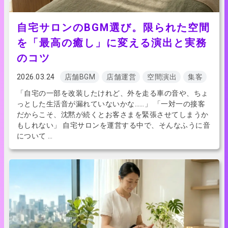
自宅サロンのBGM選び。限られた空間
を「最高の癒し」に変える演出と実務
のコツ
2026.03.24
店舗BGM
店舗運営
空間演出
集客
「自宅の一部を改装したけれど、外を走る車の音や、ちょ
っとした生活音が漏れていないかな……」 「一対一の接客
だからこそ、沈黙が続くとお客さまを緊張させてしまうか
もしれない」 自宅サロンを運営する中で、そんなふうに音
について …