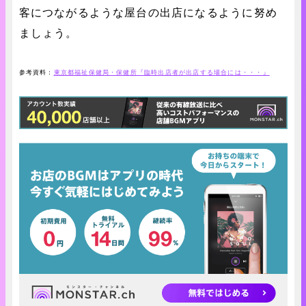
客につながるような屋台の出店になるように努め
ましょう。
参考資料：
東京都福祉保健局・保健所『臨時出店者が出店する場合には・・・』