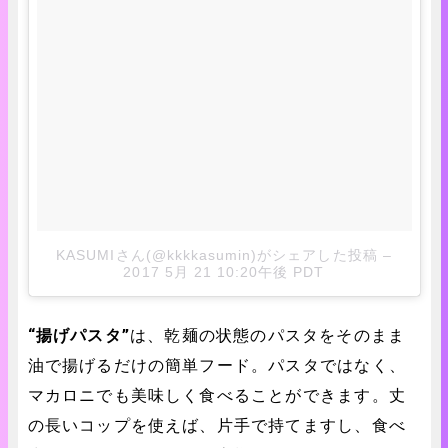
KASUMIさん(@kkkkasumin)がシェアした投稿
–
2017 5月 21 10:20午後 PDT
“揚げパスタ”
は、乾麺の状態のパスタをそのまま
油で揚げるだけの簡単フード。パスタではなく、
マカロニでも美味しく食べることができます。丈
の長いコップを使えば、片手で持てますし、食べ