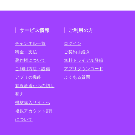
サービス情報
ご利用の方
チャンネル一覧
ログイン
料金・支払
ご契約手続き
著作権について
無料トライアル登録
ご利用方法・設備
アプリダウンロード
アプリの機能
よくある質問
有線放送からの切り
替え
機材購入サイトへ
複数アカウント割引
について