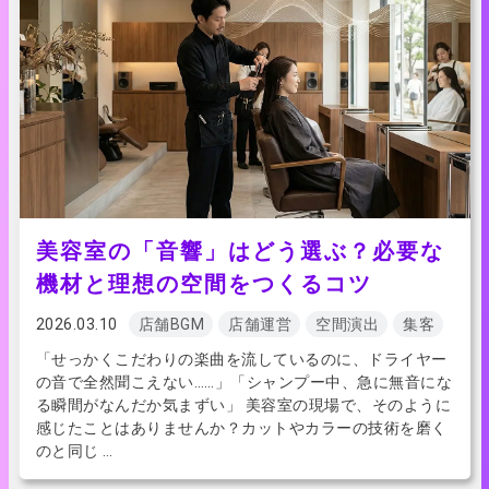
美容室の「音響」はどう選ぶ？必要な
機材と理想の空間をつくるコツ
2026.03.10
店舗BGM
店舗運営
空間演出
集客
「せっかくこだわりの楽曲を流しているのに、ドライヤー
の音で全然聞こえない……」「シャンプー中、急に無音にな
る瞬間がなんだか気まずい」 美容室の現場で、そのように
感じたことはありませんか？カットやカラーの技術を磨く
のと同じ …