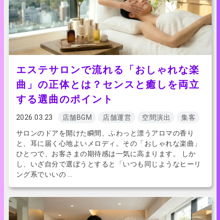
エステサロンで流れる「おしゃれな楽
曲」の正体とは？センスと癒しを両立
する選曲のポイント
2026.03.23
店舗BGM
店舗運営
空間演出
集客
サロンのドアを開けた瞬間、ふわっと漂うアロマの香り
と、耳に届く心地よいメロディ。その「おしゃれな楽曲」
ひとつで、お客さまの期待感は一気に高まります。 しか
し、いざ自分で選ぼうとすると「いつも同じようなヒーリ
ング系でいいの …