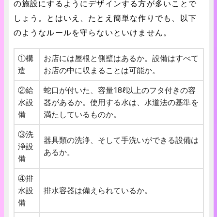
の施設にするようにデザインする方が多いことで
しょう。とはいえ、たとえ簡単な作りでも、以下
のようなルールを守らないといけません。
①構
お店には屋根と側壁はあるか。設備はすべて
造
お店の中に収まることは可能か。
②給
蛇口が付いた、容量18ℓ以上のフタ付きの容
水設
器があるか。使用する水は、水道法の基準を
備
満たしているものか。
③洗
器具類の洗浄、そして手洗いができる設備は
浄設
あるか。
備
④排
水設
排水容器は備えられているか。
備