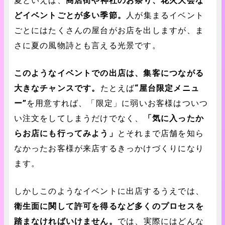
夏といえば、
商店街や神社のお祭り、花火大会な
どイベントごとが多い季節。
人が集まるイベント
ごとにはたくさんの屋台がお店を出しますが、ま
さに夏の風物詩とも言える光景です。
このようなイベントでの出店は、集客につながる
大きなチャンスです。
たとえば
“屋台限定メニュ
ー”
を用意すれば、「限定」に弱いお客様はついつ
い注文をしてしまうだけでなく、
「気に入ったか
らお店にも行ってみよう」
とそれまで店舗を知ら
なかったお客様が来店するきっかけづくりになり
ます。
しかしこのようなイベントに出店するうえでは、
衛生面に関して許可を得るなど多くのプロセスを
踏まなければいけません。
では、実際にはどんな