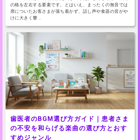
の格を左右する要素です。とはいえ、まったくの無音では
席についたお客さまが落ち着かず、話し声や食器の音がや
けに大きく響 …
歯医者のBGM選び方ガイド｜患者さま
の不安を和らげる楽曲の選び方とおす
すめジャンル