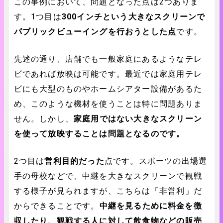
この事例において、問題となった点は2つありま
す。1つ目は
300インチという大きなスクリーンで
パブリックビューイングを行おうとした点
です。
先述の通り、店舗でも一般家庭にあるようなテレ
ビであれば放映は可能です。最近では家庭用テレ
ビにも大型のものやホームシアター設備があるた
め、このような機材を使うことは特に問題ありま
せん。しかし、
家庭用ではない大きなスクリーン
を使って放映することは問題となるのです。
2つ目は
営利目的だった
点です。スポーツの出場選
手の母校などで、中継を大きなスクリーンで観戦
する様子が見られますが、こちらは「非営利」だ
からできることです。
中継を見るために料金を徴
収したり、観戦する人に対して飲食物などの販売