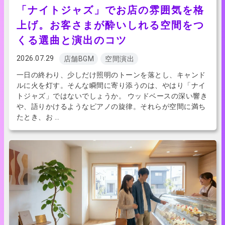
「ナイトジャズ」でお店の雰囲気を格
上げ。お客さまが酔いしれる空間をつ
くる選曲と演出のコツ
2026.07.29
店舗BGM
空間演出
一日の終わり、少しだけ照明のトーンを落とし、キャンド
ルに火を灯す。そんな瞬間に寄り添うのは、やはり「ナイ
トジャズ」ではないでしょうか。 ウッドベースの深い響き
や、語りかけるようなピアノの旋律。それらが空間に満ち
たとき、お …