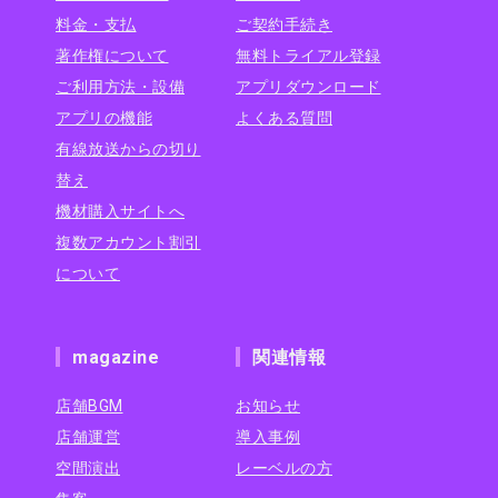
料金・支払
ご契約手続き
著作権について
無料トライアル登録
ご利用方法・設備
アプリダウンロード
アプリの機能
よくある質問
有線放送からの切り
替え
機材購入サイトへ
複数アカウント割引
について
magazine
関連情報
店舗BGM
お知らせ
店舗運営
導入事例
空間演出
レーベルの方