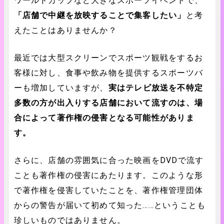
ワールドカップなど大きなスポーツイベントで、
「店舗で中継を放映することで集客したい」
と考
えたことはありませんか？
最近では大型スクリーンでスポーツ観戦をするお
客様に対し、食事や飲み物を提供するスポーツバ
ーも増加していますが、
実はテレビ放送を不特定
多数の方が出入りする店舗において流すのは、場
合によって著作権の侵害となる可能性がありま
す。
さらに、店舗の雰囲気に合った映画をDVDで流す
ことも著作権の侵害にあたります。このような形
で著作権を侵害していたことを、著作権管理団体
からの警告が届いて初めて知った……ということも
珍しいものではありません。