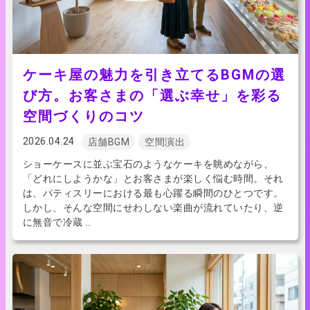
ケーキ屋の魅力を引き立てるBGMの選
び方。お客さまの「選ぶ幸せ」を彩る
空間づくりのコツ
2026.04.24
店舗BGM
空間演出
ショーケースに並ぶ宝石のようなケーキを眺めながら、
「どれにしようかな」とお客さまが楽しく悩む時間。それ
は、パティスリーにおける最も心躍る瞬間のひとつです。
しかし、そんな空間にせわしない楽曲が流れていたり、逆
に無音で冷蔵 …