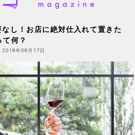
要なし！お店に絶対仕入れて置きた
って何？
:
2018年08月17日