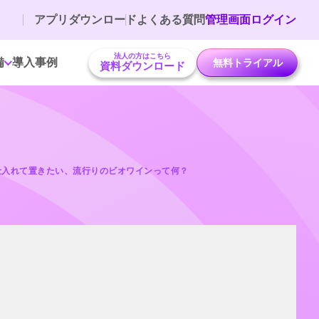
アプリダウンロード
よくある質問
管理画面ログイン
法人の方はこちら
備
導入事例
無料トライアル
資料ダウンロード
仕入れて置きたい、流行りのビオワインって何？