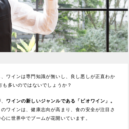
し、ワインは専門知識が無いし、良し悪しが正直わか
方も多いのではないでしょうか？
が、
ワインの新しいジャンルである「ビオワイン」。
このワインは、健康志向が高まり、食の安全が注目さ
中心に世界中でブームが花開いています。