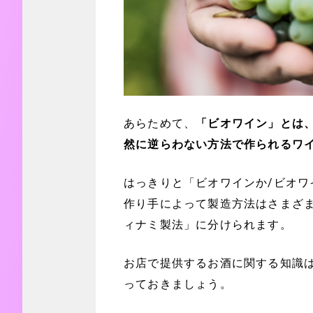
あらためて、
「ビオワイン」とは
然に逆らわない方法で作られるワ
はっきりと「ビオワインか/ビオ
作り手によって製造方法はさまざ
ィナミ製法」に分けられます。
お店で提供するお酒に関する知識
っておきましょう。