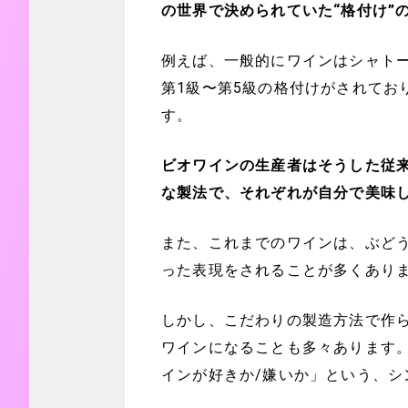
の世界で決められていた“格付け”
例えば、一般的にワインはシャト
第1級〜第5級の格付けがされてお
す。
ビオワインの生産者はそうした従
な製法で、それぞれが自分で美味
また、これまでのワインは、ぶど
った表現をされることが多くあり
しかし、こだわりの製造方法で作
ワインになることも多々あります
インが好きか/嫌いか」という、