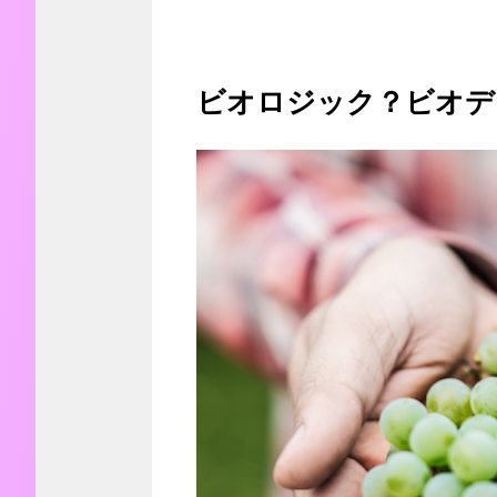
ビオロジック？ビオデ