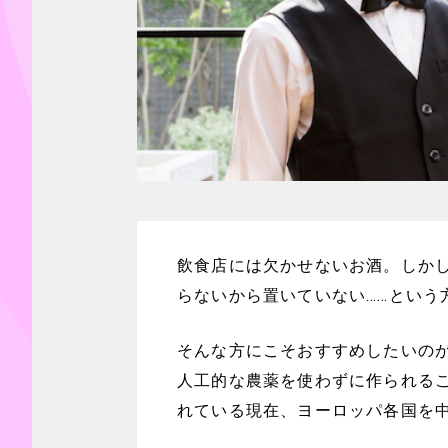
飲食店には欠かせないお酒。しか
らないから置いていない……という
そんな方にこそおすすめしたいの
人工的な農薬を使わずに作られる
れている現在、ヨーロッパ各国を