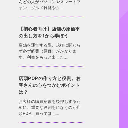
んどの人がパソコンやスマートフ
ォン、グルメ雑誌やク...
【初心者向け】店舗の原価率
の出し方を1から学ぼう
店舗を運営する際、規模に関わら
ず必ず経費（原価）がかかりま
す。利益をもっと出した...
店頭POPの作り方と役割。お
客さんの心をつかむポイント
は？
お客様の購買意欲を後押しするた
めに、重要な役割をになうのが店
頭POP。買ってほし...