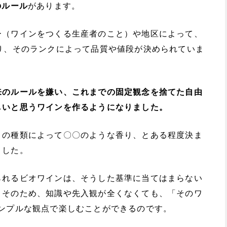
のルール
があります。
ー（ワインをつくる生産者のこと）や地区によって、
り、そのランクによって品質や値段が決められていま
来のルールを嫌い、これまでの固定観念を捨てた自由
しいと思うワインを作るようになりました。
うの種類によって〇〇のような香り、とある程度決ま
ました。
られるビオワインは、そうした基準に当てはまらない
。そのため、知識や先入観が全くなくても、「そのワ
シンプルな観点で楽しむことができるのです。