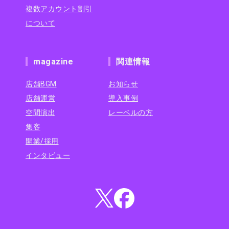
複数アカウント割引
について
magazine
関連情報
店舗BGM
お知らせ
店舗運営
導入事例
空間演出
レーベルの方
集客
開業/採用
インタビュー