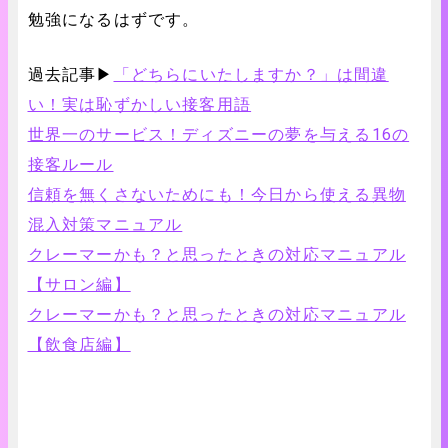
勉強になるはずです。
過去記事▶
「どちらにいたしますか？」は間違
い！実は恥ずかしい接客用語
世界一のサービス！ディズニーの夢を与える16の
接客ルール
信頼を無くさないためにも！今日から使える異物
混入対策マニュアル
クレーマーかも？と思ったときの対応マニュアル
【サロン編】
クレーマーかも？と思ったときの対応マニュアル
【飲食店編】