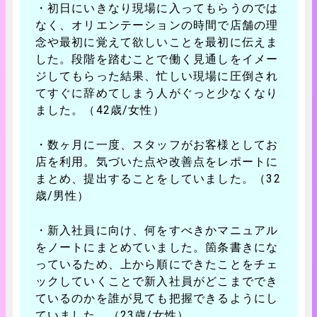
・初日にいきなり現場に入ってもらうのでは
なく、オリエンテーションの時間で店舗の理
念や最初に覚えて欲しいことを最初に伝えま
した。段階を踏むことで働く見通しをイメー
ジしてもらった結果、忙しい現場に圧倒され
てすぐに辞めてしまう人がぐっと少なくなり
ました。（42歳/女性）
・数ヶ月に一度、スタッフがお客様としてお
店を利用。気づいた点や改善点をレポートに
まとめ、提出することをしていました。（32
歳/男性）
・新入社員に向け、何をすべきかマニュアル
をノートにまとめていました。箇条書きにな
っているため、上から順にできたことをチェ
ックしていくことで新入社員がどこまででき
ているのかを誰が見ても把握できるようにし
ていました。（23歳/女性）