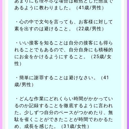
あまりにも理不尽な場合は毅然とした態度で
あるように教わりました。（41歳/男性）
・心の中で文句を言っても、お客様に対して
素を出すのは避けること。（22歳/男性）
・いい接客を知ることは自分の接客にも得ら
れることでもあるので、自分自身にも積極的
にお金をかけるようにすること。（25歳/女
性）
・簡単に謝罪することは避けなさい。（41
歳/男性）
・どんな作業にどれくらい時間がかかってい
るのか記録することを徹底するように言われ
た。少しずつ自分のペースがつかめたり、無
駄を省くことができたことが時間でわかるた
め、成長を感じた。（31歳/女性）