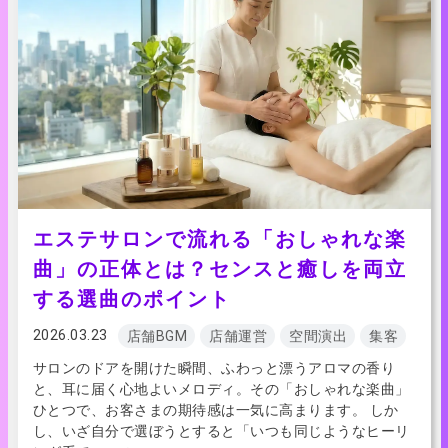
エステサロンで流れる「おしゃれな楽
曲」の正体とは？センスと癒しを両立
する選曲のポイント
2026.03.23
店舗BGM
店舗運営
空間演出
集客
サロンのドアを開けた瞬間、ふわっと漂うアロマの香り
と、耳に届く心地よいメロディ。その「おしゃれな楽曲」
ひとつで、お客さまの期待感は一気に高まります。 しか
し、いざ自分で選ぼうとすると「いつも同じようなヒーリ