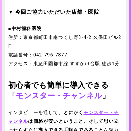
▼ 今回ご協力いただいた店舗・医院
■中村歯科医院
住所：東京都町田市南つくし野3-4-2 久保田ビル2
F
電話番号：042-796-7877
アクセス：東急田園都市線 すずかけ台駅 徒歩1分
初心者でも簡単に導入できる
「
モンスター・チャンネル
」
インタビューを通して、
とにかく
モンスター・チ
ャンネル
は価格が安いということ、そして思い立
ったらすぐに導入できる手軽さであること
を魅力