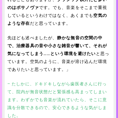
のはボサノヴァ
です。でも、音楽をそこまで重視
しているというわけではなく、あくまでも
空気の
ような存在
だと思っています。
先ほども述べましたが、
静かな無音の空間の中
で、治療器具の音や小さな雑音が響いて、それが
気になってしまう……という環境を避けたい
と思っ
ています。空気のように、音楽が溶け込んだ環境
でありたいと思っています。」
– たしかに、ドキドキしながら歯医者さんに行っ
て、院内が無音状態だと緊張感も高まってしまい
ます。わずかでも音楽が流れていたら、そこに意
識を分散できるので、安心できるような気がしま
した。