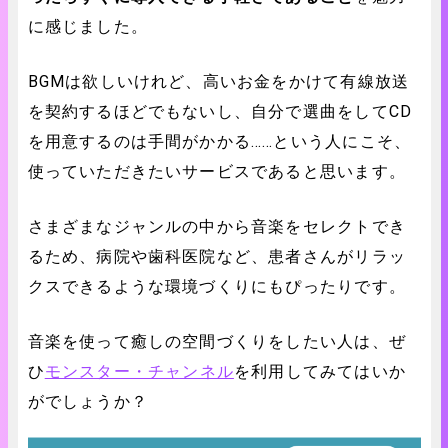
に感じました。
BGMは欲しいけれど、高いお金をかけて有線放送
を契約するほどでもないし、自分で選曲をしてCD
を用意するのは手間がかかる……という人にこそ、
使っていただきたいサービスであると思います。
さまざまなジャンルの中から音楽をセレクトでき
るため、病院や歯科医院など、患者さんがリラッ
クスできるような環境づくりにもぴったりです。
音楽を使って癒しの空間づくりをしたい人は、ぜ
ひ
モンスター・チャンネル
を利用してみてはいか
がでしょうか？