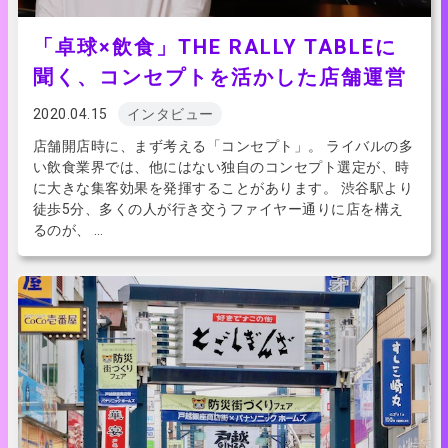
「卓球×飲食」THE RALLY TABLEに
聞く、コンセプトを活かした店舗運営
2020.04.15
インタビュー
店舗開店時に、まず考える「コンセプト」。 ライバルの多
い飲食業界では、他にはない独自のコンセプト選定が、時
に大きな集客効果を発揮することがあります。 渋谷駅より
徒歩5分、多くの人が行き交うファイヤー通りに店を構え
るのが、 …