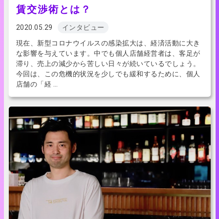
賃交渉術とは？
2020.05.29
インタビュー
現在、新型コロナウイルスの感染拡大は、経済活動に大き
な影響を与えています。中でも個人店舗経営者は、客足が
滞り、売上の減少から苦しい日々が続いているでしょう。
今回は、この危機的状況を少しでも緩和するために、個人
店舗の「経 …