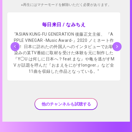
※再生にはマナーモードを解除いただく必要があります。
アプリで試聴
毎日来日 / なみちえ
"ASIAN KUNG-FU GENERATION 後藤正文主催、 『A
PPLE VINEGAR -Music Award-』2020 ノミネート作
品！ 日本に訪れたの外国人へのインタビューでお馴
染みの某TV番組に取材を受けた体験を元に制作した
『Y◯U は何しに日本へ？feat.まな』や亀を逃がすM
V が話題を呼んだ『おまえをにがすlongver.』など全
11曲を収録した作品となっている。"
他のチャンネルも試聴する