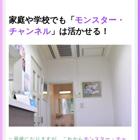
家庭や学校でも「
モンスター・
チャンネル
」は活かせる！
– 最後になりますが、これから
モンスター・チャ