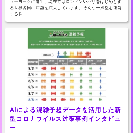
ューヨークに進出、現在ではロンドンやパリをはじめとす
る世界各国に店舗を拡大しています。そんな一風堂を運営
する株 …
AIによる混雑予想データを活用した新
型コロナウイルス対策事例インタビュ
ー