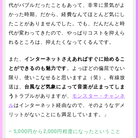
代がバブルだったこともあって、非常に景気がよ
かった時期。だから、経費なんてほとんど気にし
たことがありませんでした。でも、だんだんと時
代が変わってきたので、やっぱりコストを抑えら
れるところは、抑えたくなってくるんです。
また、
インターネットさえあればすぐに始めるこ
とができるのも魅力です
。よっぽどの偏屈でない
限り、使いこなせると思いますよ（笑）。有線放
送は、
台風など気象によって音楽が止まってしま
う
トラブルがありますが、
モンスター・チャンネ
ル
はインターネット経由なので、そのようなデメ
リットがないことにも満足しています。」
– 5,000円から2,000円程度になったということ