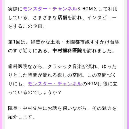
実際に
モンスター・チャンネル
をBGMとして利用
している、さまざまな
店舗
を訪れ、インタビュー
をするこの企画。
第1回は、緑豊かな土地・田園都市線すずかけ台駅
のすぐ近くにある、
中村歯科医院
を訪れました。
歯科医院ながら、クラシック音楽が流れ、ゆった
りとした時間が流れる癒しの空間。この空間づく
りにも、
モンスター・チャンネル
のBGMは役に立
っているのでしょうか？
院長・中村先生にお話を伺いながら、その魅力を
紹介します。