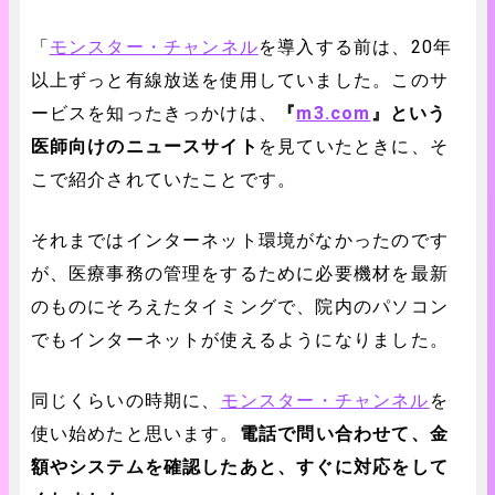
「
モンスター・チャンネル
を導入する前は、20年
以上ずっと有線放送を使用していました。このサ
ービスを知ったきっかけは、
『
m3.com
』という
医師向けのニュースサイト
を見ていたときに、そ
こで紹介されていたことです。
それまではインターネット環境がなかったのです
が、医療事務の管理をするために必要機材を最新
のものにそろえたタイミングで、院内のパソコン
でもインターネットが使えるようになりました。
同じくらいの時期に、
モンスター・チャンネル
を
使い始めたと思います。
電話で問い合わせて、金
額やシステムを確認したあと、すぐに対応をして