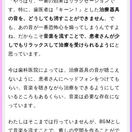
「やっぱり、一番の効果はリラクゼーションで
す。特に、歯医者は『キーン！』とした
治療器具
の音を、どうしても消すことができません
。で
も、あの音が一番恐怖心を煽ってしまうんですよ
ね。だからこそ
音楽を流すことで、患者さんが少
しでもリラックスして治療を受けられるように
と
思っています。
今は歯科医院によっては、治療器具の音が聴こえ
ないように、患者さんにヘッドフォンをつけても
らい、音楽を聴きながら治療をできるようにして
いるところもあるくらい、音楽は必要な存在にな
っています。
わたしはそこまでは行っていませんが、BGMとし
て音楽を流すことで、癒しの空間を作ることがで