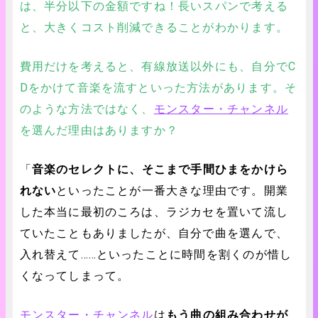
は、半分以下の金額ですね！長いスパンで考える
と、大きくコスト削減できることがわかります。
費用だけを考えると、有線放送以外にも、自分でC
Dをかけて音楽を流すといった方法があります。そ
のような方法ではなく、
モンスター・チャンネル
を選んだ理由はありますか？
「
音楽のセレクトに、そこまで手間ひまをかけら
れない
といったことが一番大きな理由です。開業
した本当に最初のころは、ラジカセを置いて流し
ていたこともありましたが、自分で曲を選んで、
入れ替えて……といったことに時間を割くのが惜し
くなってしまって。
モンスター・チャンネル
は
もう曲の組み合わせが