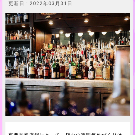
更新日 :
2022年03月31日