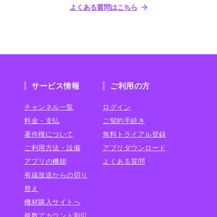
よくある質問はこちら
サービス情報
ご利用の方
チャンネル一覧
ログイン
料金・支払
ご契約手続き
著作権について
無料トライアル登録
ご利用方法・設備
アプリダウンロード
アプリの機能
よくある質問
有線放送からの切り
替え
機材購入サイトへ
複数アカウント割引