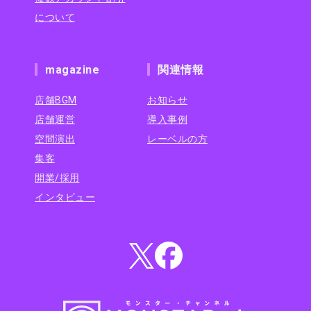
について
magazine
関連情報
店舗BGM
お知らせ
店舗運営
導入事例
空間演出
レーベルの方
集客
開業/採用
インタビュー