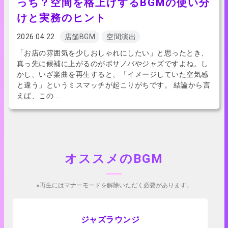
っち？空間を格上げするBGMの使い分
けと実務のヒント
2026.04.22
店舗BGM
空間演出
「お店の雰囲気を少しおしゃれにしたい」と思ったとき、
真っ先に候補に上がるのがボサノバやジャズですよね。し
かし、いざ楽曲を再生すると、「イメージしていた空気感
と違う」というミスマッチが起こりがちです。 結論から言
えば、この …
オススメのBGM
※再生にはマナーモードを解除いただく必要があります。
アプリで試聴
ジャズラウンジ