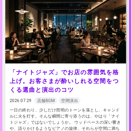
「ナイトジャズ」でお店の雰囲気を格
上げ。お客さまが酔いしれる空間をつ
くる選曲と演出のコツ
2026.07.29
店舗BGM
空間演出
一日の終わり、少しだけ照明のトーンを落とし、キャンド
ルに火を灯す。そんな瞬間に寄り添うのは、やはり「ナイ
トジャズ」ではないでしょうか。 ウッドベースの深い響き
や、語りかけるようなピアノの旋律。それらが空間に満ち