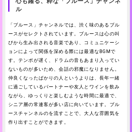
心も躍る、粋な「ブルース」チャンネ
ル
「ブルース」チャンネルでは、渋く味のあるブル
ースがセレクトされています。ブルースは心の叫
びから生み出される音楽であり、コミュニケーシ
ョンによって関係を深める際には最適なBGMで
す。テンポが遅く、ドラムの音もあまり入ってい
ないものが多いため、会話の邪魔になりません。
仲良くなったばかりの人というよりは、長年一緒
に過ごしているパートナーや友人とワインを飲み
ながら、ゆっくりと楽しむような時間に最適で、
シニア層の常連客が多い店に向いています。ブル
ースチャンネルのを流すことで、大人な雰囲気を
作り出すことができます。