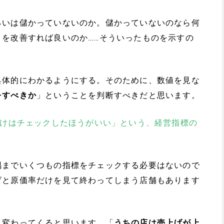
るいは儲かっていないのか。儲かっていないのなら何
を改善すれば良いのか……そういったものを示すの
具体的にわかるようにする。そのために、数値を見な
をすべきか
」ということを判断すべきだと思います。
だけはチェックしたほうがいい」という、経営指標の
？
隅までいくつもの指標をチェックする必要はないので
げと原価率だけを見て終わってしまう店舗もあります
、変わってくると思います。「
うちの店は売上げが上