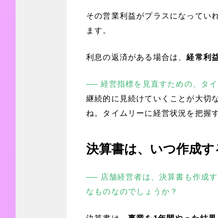
その営業利益がプラスになってい
ます。
利息の返済がある場合は、
経常利
── 経営指標を見直すための、タ
継続的に見続けていくことが大切
ね。タイムリーに経営状況を把握
決算書は、いつ作成す
── 店舗経営者は、決算書も作成
なものなのでしょうか？