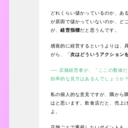
どれくらい儲かっているのか、あ
が原因で儲かっていないのか、どこ
が、
経営指標
だと思うんです。
感覚的に経営するというよりは、
がら、「
次はどういうアクション
── 店舗経営者が、「ここの数値
効率的な見方はあるんでしょうか
私の個人的な意見ですが、隅から
はと思います。飲食店だと、売上
よ。
店舗ごとで重視したいポイントも