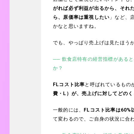
がれば必ず利益が出るから、それ
ら、原価率は重視したい
」など、
かなと思いますね。
でも、やっぱり売上げは見たほう
── 飲食店特有の経営指標がある
か？
FLコスト比率
と呼ばれているもの
費・L）が、売上げに対してどの
一般的には、
FLコスト比率は60
て変わるので、ご自身の状況に合