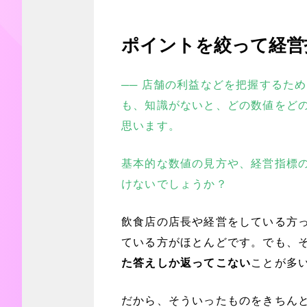
ポイントを絞って経営
── 店舗の利益などを把握するた
も、知識がないと、どの数値をど
思います。
基本的な数値の見方や、経営指標
けないでしょうか？
飲食店の店長や経営をしている方
ている方がほとんどです。でも、
た答えしか返ってこない
ことが多
だから、そういったものをきちん