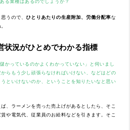
はある業種はあるのでしょうか？
と思うので、
ひとりあたりの生産附加、労働分配率
な
ね。
営状況がひとめでわかる指標
が儲かっているのかよくわかっていない」と伺いまし
だからもう少し頑張らなければいけない、などはどの
まうといけないのか、ということを知りたいなと思い
えば、ラーメンを売った売上げがあるとしたら、そこ
家賃や電気代、従業員のお給料などを引きます。そこ
。