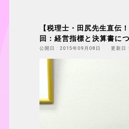
【税理士・田尻先生直伝！
回：経営指標と決算書に
公開日 :
2015年09月08日
更新日 