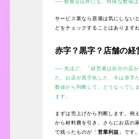
── 飲食店以外にも、特殊な数値
サービス業なら原価は気にしない
どをチェックすることはあります
赤字？黒字？店舗の経
── 先ほど、「経営者は自分の店
た。お店が黒字化した、今は赤字
数値から判断して、どうなってし
ます。
まずは売上げから判断します。例
から材料費を引き、さらにお店の
で残ったものが「
営業利益
」です