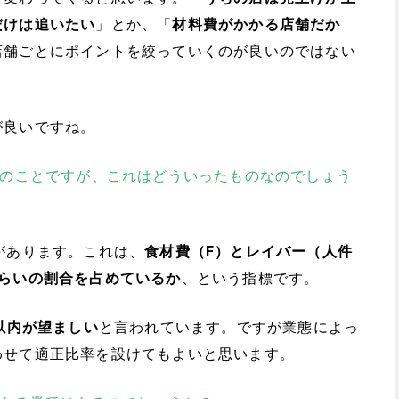
だけは追いたい
」とか、「
材料費がかかる店舗だか
店舗ごとにポイントを絞っていくのが良いのではない
が良いですね。
とのことですが、これはどういったものなのでしょう
があります。これは、
食材費（F）とレイバー（人件
くらいの割合を占めているか
、という指標です。
%以内が望ましい
と言われています。ですが業態によっ
わせて適正比率を設けてもよいと思います。