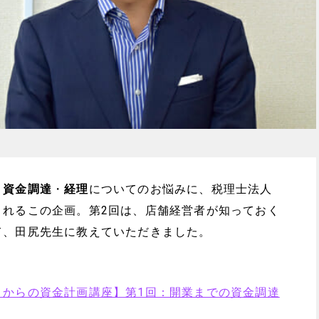
、
資金調達
・
経理
についてのお悩みに、税理士法人
くれるこの企画。第2回は、店舗経営者が知っておく
て、田尻先生に教えていただきました。
ロからの資金計画講座】第1回：開業までの資金調達