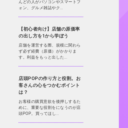
んどの人がパソコンやスマートフ
ォン、グルメ雑誌やク...
【初心者向け】店舗の原価率
の出し方を1から学ぼう
店舗を運営する際、規模に関わら
ず必ず経費（原価）がかかりま
す。利益をもっと出した...
店頭POPの作り方と役割。お
客さんの心をつかむポイント
は？
お客様の購買意欲を後押しするた
めに、重要な役割をになうのが店
頭POP。買ってほし...