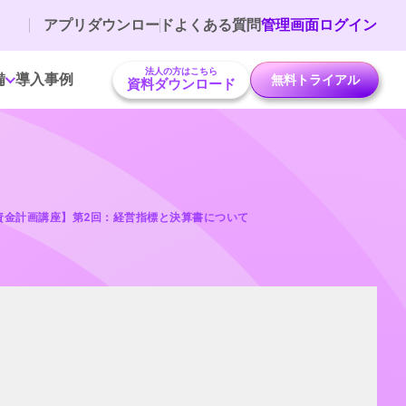
アプリダウンロード
よくある質問
管理画面ログイン
法人の方はこちら
備
導入事例
無料トライアル
資料ダウンロード
資金計画講座】第2回：経営指標と決算書について