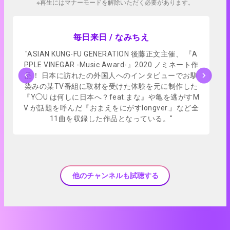
※再生にはマナーモードを解除いただく必要があります。
アプリで試聴
毎日来日 / なみちえ
"ASIAN KUNG-FU GENERATION 後藤正文主催、 『A
PPLE VINEGAR -Music Award-』2020 ノミネート作
品！ 日本に訪れたの外国人へのインタビューでお馴
染みの某TV番組に取材を受けた体験を元に制作した
『Y◯U は何しに日本へ？feat.まな』や亀を逃がすM
V が話題を呼んだ『おまえをにがすlongver.』など全
11曲を収録した作品となっている。"
他のチャンネルも試聴する