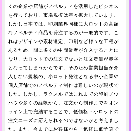
くの企業や店舗がノベルティを活用したビジネス
を行っており、市場規模は年々拡大しています。
しかし日本では、印刷業界同様に大ロットの高額
なノベルティ商品を発注するのが一般的です。こ
れはデザインや素材選定、印刷など様々な工程が
あるため、間に多くの中間業者が介入することに
なり、大ロットでの注文でないと注文者側が赤字
となってしまうからです。そのため営業担当が介
入しない規模の、小ロット発注となる中小企業や
個人店舗でのノベルティ制作は難しいのが現状で
した。しかし、ラクスルではこれまでの印刷ノウ
ハウや多くの経験から、注文から制作までをオン
ライン上で完結することで、低価格・小ロットの
注文ニーズに応えられるのではないかと考えまし
た。また、今までにお客様から「気軽に低予算で