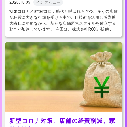
2020.10.05
インタビュー
withコロナ／afterコロナ時代と呼ばれる昨今、多くの店舗
が経営に大きな打撃を受ける中で、IT技術を活用し感染拡
大防止に努めながら、新たな店舗運営スタイルを確立する
動きが加速しています。 今回は、株式会社ROXが提供 …
新型コロナ対策。店舗の経費削減、家