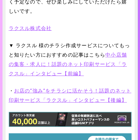
く予定なので、ぜひ楽しみにしていただけたら嬉
しいです。
ラクスル株式会社
▼ ラクスル 様のチラシ作成サービスについてもっ
と知りたい方におすすめの記事はこちら
中小店舗
の集客・求人に！話題のネット印刷サービス「ラ
クスル」インタビュー【前編】
・
お店の”強み”をチラシに活かそう！話題のネット
印刷サービス「ラクスル」インタビュー【後編】