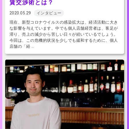
賃交渉術とは？
2020.05.29
インタビュー
現在、新型コロナウイルスの感染拡大は、経済活動に大き
な影響を与えています。中でも個人店舗経営者は、客足が
滞り、売上の減少から苦しい日々が続いているでしょう。
今回は、この危機的状況を少しでも緩和するために、個人
店舗の「経 …