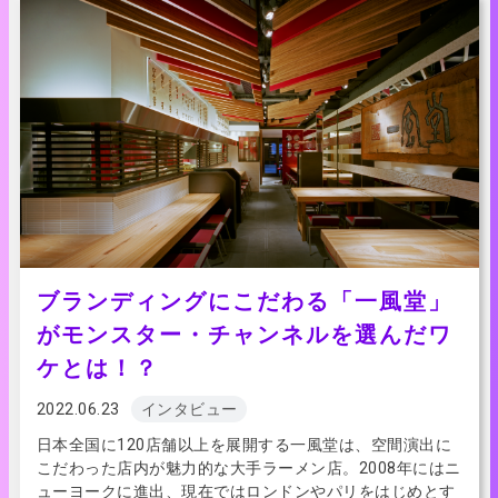
ブランディングにこだわる「一風堂」
がモンスター・チャンネルを選んだワ
ケとは！？
2022.06.23
インタビュー
日本全国に120店舗以上を展開する一風堂は、空間演出に
こだわった店内が魅力的な大手ラーメン店。2008年にはニ
ューヨークに進出、現在ではロンドンやパリをはじめとす