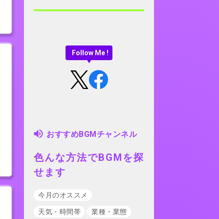
Follow Me !
おすすめBGMチャンネル
色んな方法でBGMを探
せます
今月のオススメ
天気・時間帯
業種・業態