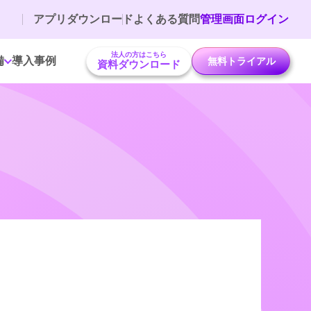
アプリダウンロード
よくある質問
管理画面ログイン
法人の方はこちら
備
導入事例
無料トライアル
資料ダウンロード