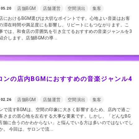
店舗BGM
店舗運営
空間演出
集客
.05.20
店におけるBGM選びは大切なポイントです。心地よい音楽はお客
の滞在時間や満足度にも影響し、リピートにもつながります。こ
事では、和食店の雰囲気を引き立てるおすすめの音楽ジャンルを3
紹介します。店舗BGMの導 …
ロンの店内BGMにおすすめの音楽ジャンル4
店舗BGM
店舗運営
空間演出
集客
.02.26
ンで流すBGMは、空間の印象に大きく影響するため、店内で過ご
客さまの居心地を左右する大事な要素です。しかし、「どんなBG
店舗に合うのかわからない」と悩んでいる方は多いのではないでし
か。 今回は、サロンで流 …