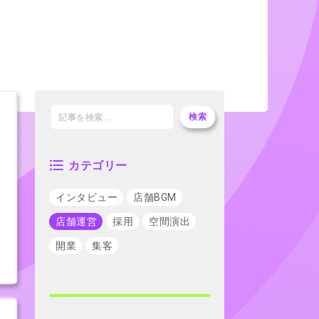
検索
カテゴリー
インタビュー
店舗BGM
店舗運営
採用
空間演出
開業
集客