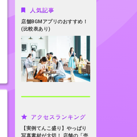
人気記事
店舗BGMアプリのおすすめ！
(比較表あり)
アクセスランキング
【実例てんこ盛り】やっぱり
写真素材が大切！ 店舗の「売