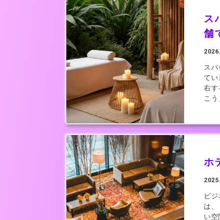
ス
舗
2026
スパ
てい
右す
こう
ホ
2025
ビジ
は、
い空