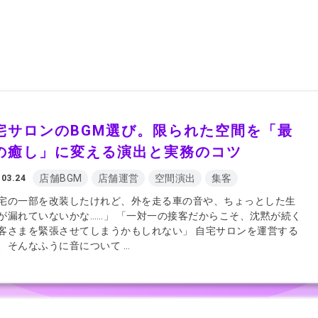
宅サロンのBGM選び。限られた空間を「最
の癒し」に変える演出と実務のコツ
店舗BGM
店舗運営
空間演出
集客
.03.24
宅の一部を改装したけれど、外を走る車の音や、ちょっとした生
が漏れていないかな……」 「一対一の接客だからこそ、沈黙が続く
客さまを緊張させてしまうかもしれない」 自宅サロンを運営する
、そんなふうに音について …