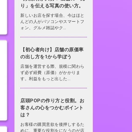
り」を伝える写真の使い方。
新しいお店を探す場合、今はほと
んどの人がパソコンやスマートフ
ォン、グルメ雑誌やク...
【初心者向け】店舗の原価率
の出し方を1から学ぼう
店舗を運営する際、規模に関わら
ず必ず経費（原価）がかかりま
す。利益をもっと出した...
店頭POPの作り方と役割。お
客さんの心をつかむポイント
は？
お客様の購買意欲を後押しするた
めに、重要な役割をになうのが店