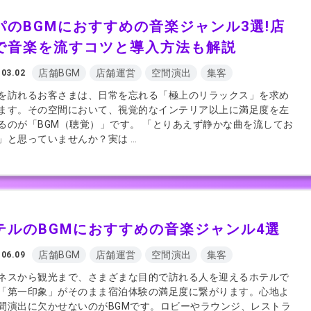
パのBGMにおすすめの音楽ジャンル3選!店
で音楽を流すコツと導入方法も解説
店舗BGM
店舗運営
空間演出
集客
.03.02
を訪れるお客さまは、日常を忘れる「極上のリラックス」を求め
ます。その空間において、視覚的なインテリア以上に満足度を左
るのが「BGM（聴覚）」です。 「とりあえず静かな曲を流してお
」と思っていませんか？実は …
テルのBGMにおすすめの音楽ジャンル4選
店舗BGM
店舗運営
空間演出
集客
.06.09
ネスから観光まで、さまざまな目的で訪れる人を迎えるホテルで
「第一印象」がそのまま宿泊体験の満足度に繋がります。心地よ
間演出に欠かせないのがBGMです。ロビーやラウンジ、レストラ