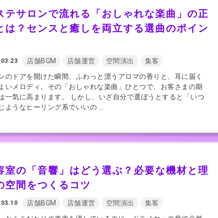
ステサロンで流れる「おしゃれな楽曲」の正
とは？センスと癒しを両立する選曲のポイン
店舗BGM
店舗運営
空間演出
集客
.03.23
ンのドアを開けた瞬間、ふわっと漂うアロマの香りと、耳に届く
よいメロディ。その「おしゃれな楽曲」ひとつで、お客さまの期
は一気に高まります。 しかし、いざ自分で選ぼうとすると「いつ
じようなヒーリング系でいいの …
容室の「音響」はどう選ぶ？必要な機材と理
の空間をつくるコツ
店舗BGM
店舗運営
空間演出
集客
.03.10